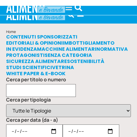
Home
CONTENUTI SPONSORIZZATI
EDITORIALI & OPINIONI
IMBOTTIGLIAMENTO
IN EVIDENZA
MACCHINE ALIMENTARI
NORMATIVA
PROTAGONISTI
SENZA CATEGORIA
SICUREZZA ALIMENTARE
SOSTENIBILITÀ
STUDI SCIENTIFICI
VETRINA
WHITE PAPER & E-BOOK
Cerca per titolo o numero
Cerca per tipologia
Cerca per data (da - a)