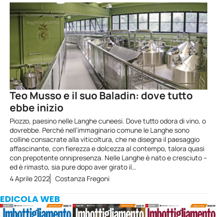
Teo Musso e il suo Baladin: dove tutto
ebbe inizio
Piozzo, paesino nelle Langhe cuneesi. Dove tutto odora di vino, o
dovrebbe. Perché nell’immaginario comune le Langhe sono
colline consacrate alla viticoltura, che ne disegna il paesaggio
affascinante, con fierezza e dolcezza al contempo, talora quasi
con prepotente onnipresenza. Nelle Langhe è nato e cresciuto –
ed è rimasto, sia pure dopo aver girato il…
4 Aprile 2022
Costanza Fregoni
EDICOLA WEB