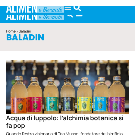
Home
»
Baladin
BALADIN
Acqua di luppolo: l’alchimia botanica si
fa pop
Quando l’estro visionario di Teo Musso, fondatore del birrificio