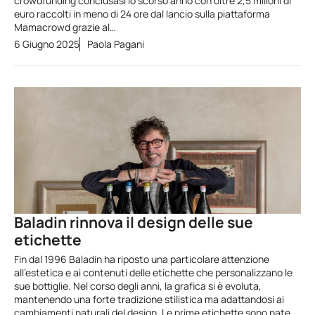
crowdfunding conclusasi lo scorso anno con oltre 2,5 milioni di
euro raccolti in meno di 24 ore dal lancio sulla piattaforma
Mamacrowd grazie al…
6 Giugno 2025
Paola Pagani
Baladin rinnova il design delle sue
etichette
Fin dal 1996 Baladin ha riposto una particolare attenzione
all’estetica e ai contenuti delle etichette che personalizzano le
sue bottiglie. Nel corso degli anni, la grafica si è evoluta,
mantenendo una forte tradizione stilistica ma adattandosi ai
cambiamenti naturali del design. Le prime etichette sono nate