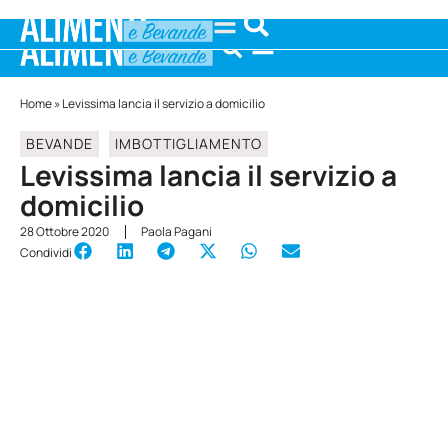
Home
»
Levissima lancia il servizio a domicilio
BEVANDE
IMBOTTIGLIAMENTO
Levissima lancia il servizio a
domicilio
28 Ottobre 2020
Paola Pagani
Condividi