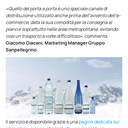
«Quello del porta a porta è uno speciale canale di
distribuzione utilizzato anche prima dell’avvento dell’e-
commerce, data la sua comodità per la consegna al
piano e soprattutto nelle aree metropolitane, evitando
così un trasporto a volte difficoltoso»
, commenta
Giacomo Giacani, Marketing Manager Gruppo
Sanpellegrino.
Il servizio è disponibile grazie a una
pagina dedicata sul