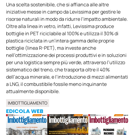
Una scelta sostenibile, che si affianca alle altre
iniziative messe in campo da Levissima per gestire le
risorse naturali in modo da ridurre l’impatto ambientale.
Oltre alla linea in vetro, infatti, Levissima produce
bottiglie in PET riciclabile al 100% e utilizza il 30% di
plastica riciclata in un’intera gamma delle proprie
bottiglie (linea R-PET), ma investe anche
nell’ottimizzazione dei processi produttivi e in soluzioni
per una logistica sempre più verde, attraverso l’utilizzo
sistematico del treno, che trasporta oltre il 40%
dell’acqua minerale, e l’introduzione di mezzi alimentati
a LNG, il combustibile fossile meno inquinante
attualmente disponibile.
IMBOTTIGLIAMENTO
EDICOLA WEB