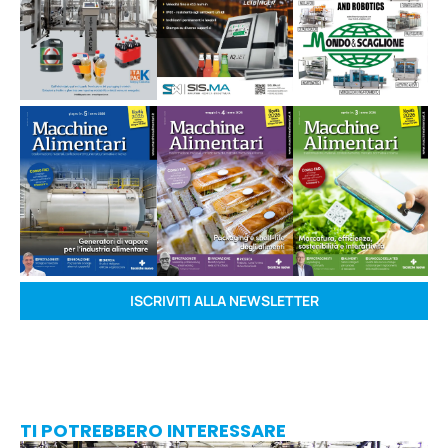
ISCRIVITI ALLA NEWSLETTER
TI POTREBBERO INTERESSARE