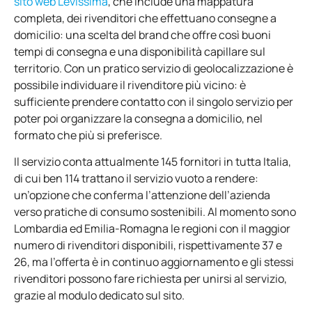
sito web Levissima
, che include una mappatura
completa, dei rivenditori che effettuano consegne a
domicilio: una scelta del brand che offre così buoni
tempi di consegna e una disponibilità capillare sul
territorio. Con un pratico servizio di geolocalizzazione è
possibile individuare il rivenditore più vicino: è
sufficiente prendere contatto con il singolo servizio per
poter poi organizzare la consegna a domicilio, nel
formato che più si preferisce.
Il servizio conta attualmente 145 fornitori in tutta Italia,
di cui ben 114 trattano il servizio vuoto a rendere:
un’opzione che conferma l’attenzione dell’azienda
verso pratiche di consumo sostenibili. Al momento sono
Lombardia ed Emilia-Romagna le regioni con il maggior
numero di rivenditori disponibili, rispettivamente 37 e
26, ma l’offerta è in continuo aggiornamento e gli stessi
rivenditori possono fare richiesta per unirsi al servizio,
grazie al modulo dedicato sul sito.