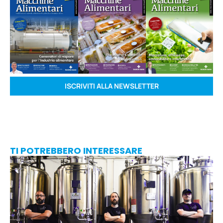
ISCRIVITI ALLA NEWSLETTER
TI POTREBBERO INTERESSARE