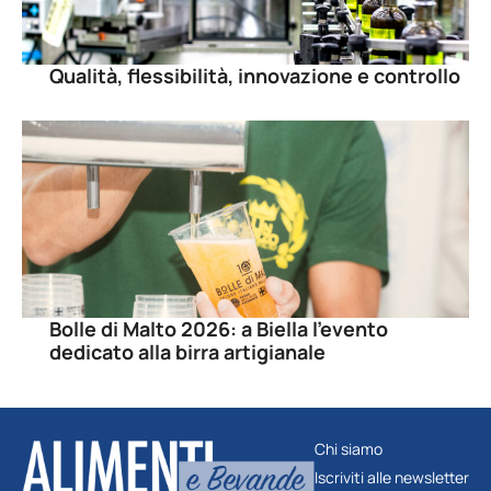
Qualità, flessibilità, innovazione e controllo
Bolle di Malto 2026: a Biella l’evento
dedicato alla birra artigianale
Chi siamo
Iscriviti alle newsletter