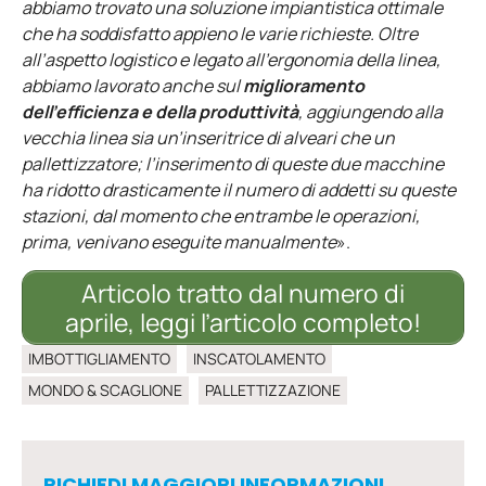
abbiamo trovato una soluzione impiantistica ottimale
che ha soddisfatto appieno le varie richieste. Oltre
all’aspetto logistico e legato all’ergonomia della linea,
abbiamo lavorato anche sul
miglioramento
dell’efficienza e della produttività
, aggiungendo alla
vecchia linea sia un’inseritrice di alveari che un
pallettizzatore; l’inserimento di queste due macchine
ha ridotto drasticamente il numero di addetti su queste
stazioni, dal momento che entrambe le operazioni,
prima, venivano eseguite manualmente
».
Articolo tratto dal numero di
aprile, leggi l’articolo completo!
IMBOTTIGLIAMENTO
INSCATOLAMENTO
MONDO & SCAGLIONE
PALLETTIZZAZIONE
RICHIEDI MAGGIORI INFORMAZIONI