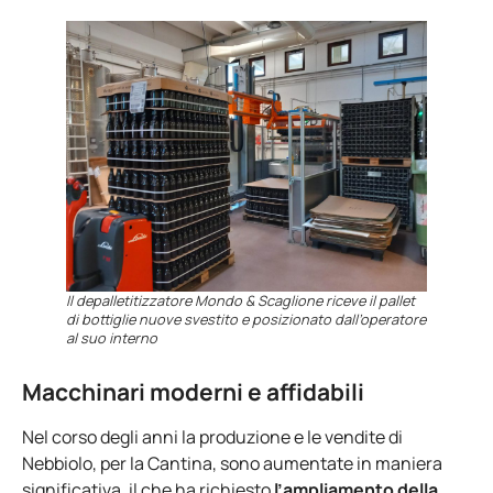
Il depalletitizzatore Mondo & Scaglione riceve il pallet
di bottiglie nuove svestito e posizionato dall’operatore
al suo interno
Macchinari moderni e affidabili
Nel corso degli anni la produzione e le vendite di
Nebbiolo, per la Cantina, sono aumentate in maniera
significativa, il che ha richiesto
l’ampliamento della