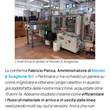
L’inseritrice di alveari di Mondo & Scaglione
Lo conferma
Fabrizio Panza, Amministratore di
Mondo
& Scaglione Srl
: «
Pertinace ci ha richiesto un parere su
come migliorare e ottenere i propri obiettivi in quanto
già soddisfatta delle nostre macchine, acquistate oltre
15 anni fa. Abbiamo studiato insieme come
efficientare
i flussi di materiale in arrivo e in uscita dalla linea
,
realizzando molti lay-out e versioni, fino a che non