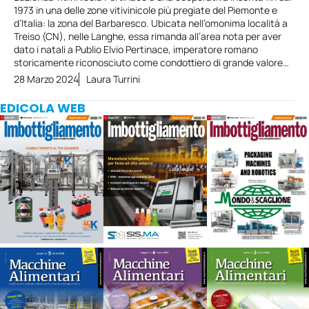
1973 in una delle zone vitivinicole più pregiate del Piemonte e
d’Italia: la zona del Barbaresco. Ubicata nell’omonima località a
Treiso (CN), nelle Langhe, essa rimanda all’area nota per aver
dato i natali a Publio Elvio Pertinace, imperatore romano
storicamente riconosciuto come condottiero di grande valore…
28 Marzo 2024
Laura Turrini
EDICOLA WEB