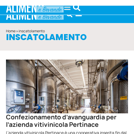
Home
»
inscatolamento
INSCATOLAMENTO
Confezionamento d’avanguardia per
l’azienda vitivinicola Pertinace
L’azienda vitivinicola Pertinace è una cooperativa inserita fin dal