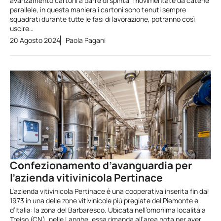
avanzamento cartoni a barre di spinta” movimentate da catene
parallele, in questa maniera i cartoni sono tenuti sempre
squadrati durante tutte le fasi di lavorazione, potranno così
uscire…
20 Agosto 2024
Paola Pagani
Confezionamento d’avanguardia per
l’azienda vitivinicola Pertinace
L’azienda vitivinicola Pertinace è una cooperativa inserita fin dal
1973 in una delle zone vitivinicole più pregiate del Piemonte e
d’Italia: la zona del Barbaresco. Ubicata nell’omonima località a
Treiso (CN), nelle Langhe, essa rimanda all’area nota per aver