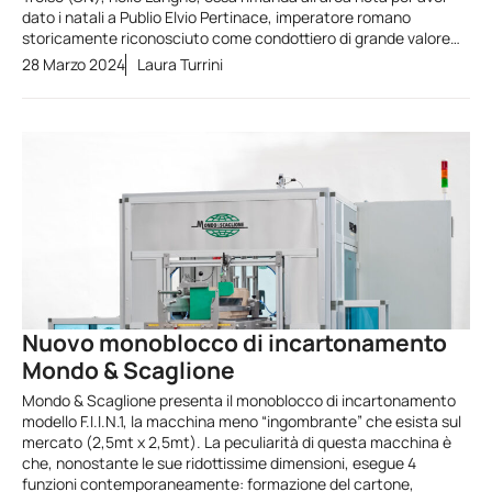
dato i natali a Publio Elvio Pertinace, imperatore romano
storicamente riconosciuto come condottiero di grande valore…
28 Marzo 2024
Laura Turrini
Nuovo monoblocco di incartonamento
Mondo & Scaglione
Mondo & Scaglione presenta il monoblocco di incartonamento
modello F.I.I.N.1, la macchina meno “ingombrante” che esista sul
mercato (2,5mt x 2,5mt). La peculiarità di questa macchina è
che, nonostante le sue ridottissime dimensioni, esegue 4
funzioni contemporaneamente: formazione del cartone,