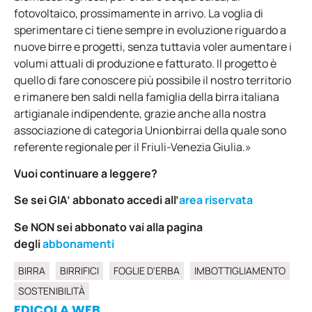
fotovoltaico, prossimamente in arrivo. La voglia di
sperimentare ci tiene sempre in evoluzione riguardo a
nuove birre e progetti, senza tuttavia voler aumentare i
volumi attuali di produzione e fatturato. Il progetto è
quello di fare conoscere più possibile il nostro territorio
e rimanere ben saldi nella famiglia della birra italiana
artigianale indipendente, grazie anche alla nostra
associazione di categoria Unionbirrai della quale sono
referente regionale per il Friuli-Venezia Giulia.»
Vuoi continuare a leggere?
Se sei GIA’ abbonato accedi all’
area riservata
Se NON sei abbonato vai alla pagina
degli
abbonamenti
BIRRA
BIRRIFICI
FOGLIE D'ERBA
IMBOTTIGLIAMENTO
SOSTENIBILITÀ
EDICOLA WEB