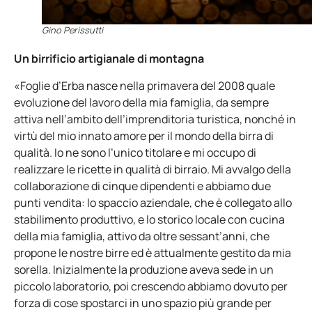
Gino Perissutti
Un birrificio artigianale di montagna
«Foglie d’Erba nasce nella primavera del 2008 quale
evoluzione del lavoro della mia famiglia, da sempre
attiva nell’ambito dell’imprenditoria turistica, nonché in
virtù del mio innato amore per il mondo della birra di
qualità. Io ne sono l’unico titolare e mi occupo di
realizzare le ricette in qualità di birraio. Mi avvalgo della
collaborazione di cinque dipendenti e abbiamo due
punti vendita: lo spaccio aziendale, che è collegato allo
stabilimento produttivo, e lo storico locale con cucina
della mia famiglia, attivo da oltre sessant’anni, che
propone le nostre birre ed è attualmente gestito da mia
sorella. Inizialmente la produzione aveva sede in un
piccolo laboratorio, poi crescendo abbiamo dovuto per
forza di cose spostarci in uno spazio più grande per