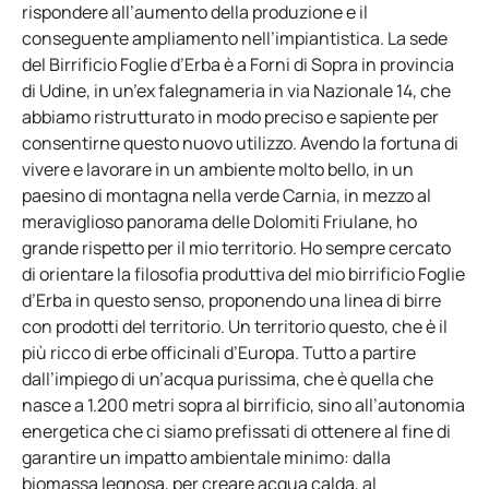
rispondere all’aumento della produzione e il
conseguente ampliamento nell’impiantistica. La sede
del Birrificio Foglie d’Erba è a Forni di Sopra in provincia
di Udine, in un’ex falegnameria in via Nazionale 14, che
abbiamo ristrutturato in modo preciso e sapiente per
consentirne questo nuovo utilizzo. Avendo la fortuna di
vivere e lavorare in un ambiente molto bello, in un
paesino di montagna nella verde Carnia, in mezzo al
meraviglioso panorama delle Dolomiti Friulane, ho
grande rispetto per il mio territorio. Ho sempre cercato
di orientare la filosofia produttiva del mio birrificio Foglie
d’Erba in questo senso, proponendo una linea di birre
con prodotti del territorio. Un territorio questo, che è il
più ricco di erbe officinali d’Europa. Tutto a partire
dall’impiego di un’acqua purissima, che è quella che
nasce a 1.200 metri sopra al birrificio, sino all’autonomia
energetica che ci siamo prefissati di ottenere al fine di
garantire un impatto ambientale minimo: dalla
biomassa legnosa, per creare acqua calda, al