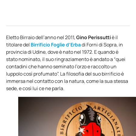
Eletto Birraio dell’anno nel 2011,
Gino Perissutti
è il
titolare del
Birrificio Foglie d’Erba
di Forni di Sopra, in
provincia di Udine, dove è nato nel 1972. E quando è
stato nominato, il suo ringraziamento è andato a “quei
contadini che hanno seminato l’orzo e raccolto un
luppolo così profumato”. La filosofia del suo birrificio è
immersa nel contatto con la natura, come la sua stessa
sede, e così lui ce ne parla.