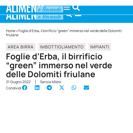
Home
»
Foglie d’Erba, il birrificio “green” immerso nel verde delle Dolomiti
friulane
AREA BIRRA
IMBOTTIGLIAMENTO
IMPIANTI
Foglie d’Erba, il birrificio
“green” immerso nel verde
delle Dolomiti friulane
21 Giugno 2022
Sanzia Milesi
Condividi