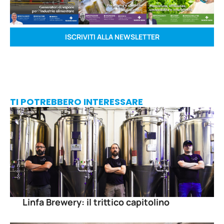
ISCRIVITI ALLA NEWSLETTER
TI POTREBBERO INTERESSARE
Linfa Brewery: il trittico capitolino