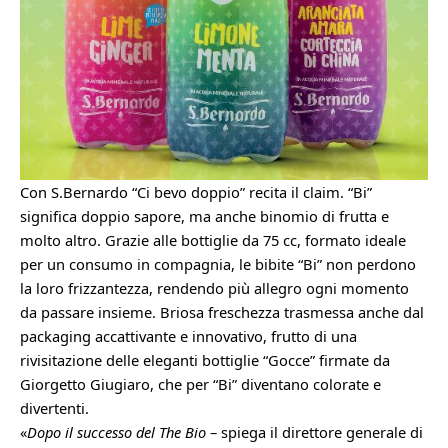
Con S.Bernardo
“Ci bevo doppio” recita il claim. “Bi”
significa doppio sapore, ma anche binomio di frutta e
molto altro.
Grazie alle bottiglie da 75 cc, formato ideale
per un consumo in compagnia, le bibite “Bi” non perdono
la loro frizzantezza, rendendo più allegro ogni momento
da passare insieme.
Briosa freschezza trasmessa anche dal
packaging accattivante e innovativo, frutto di una
rivisitazione delle eleganti bottiglie “Gocce” firmate da
Giorgetto Giugiaro, che per “Bi” diventano colorate e
divertenti.
«
Dopo il successo del The Bio
– spiega il direttore generale di