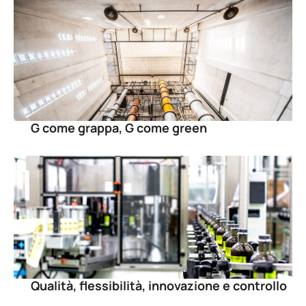
G come grappa, G come green
Qualità, flessibilità, innovazione e controllo