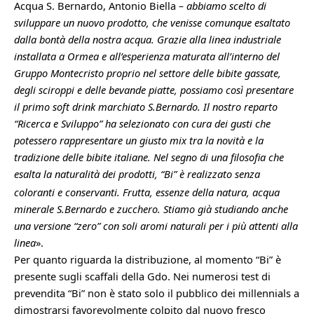
Acqua S. Bernardo, Antonio Biella
– abbiamo scelto di
sviluppare un nuovo prodotto, che venisse comunque esaltato
dalla bontà della nostra acqua. Grazie alla linea industriale
installata a Ormea e all’esperienza maturata all’interno del
Gruppo Montecristo proprio nel settore delle bibite gassate,
degli sciroppi e delle bevande piatte, possiamo così presentare
il primo soft drink marchiato S.Bernardo. Il nostro reparto
“Ricerca e Sviluppo” ha selezionato con cura dei gusti che
potessero rappresentare un giusto mix tra la novità e la
tradizione delle bibite italiane.
Nel segno di una filosofia che
esalta la naturalità
dei prodotti,
“Bi” è realizzato senza
coloranti e conservanti. Frutta, essenze della natura, acqua
minerale S.Bernardo e zucchero. Stiamo già studiando anche
una versione “zero” con soli aromi naturali per i più attenti alla
linea
».
Per quanto riguarda la distribuzione, al momento “Bi” è
presente sugli scaffali della Gdo. Nei numerosi test di
prevendita “Bi” non è stato solo il pubblico dei millennials a
dimostrarsi favorevolmente colpito dal nuovo fresco