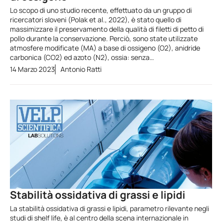
Lo scopo di uno studio recente, effettuato da un gruppo di
ricercatori sloveni (Polak et al., 2022), è stato quello di
massimizzare il preservamento della qualità di filetti di petto di
pollo durante la conservazione. Perciò, sono state utilizzate
atmosfere modificate (MA) a base di ossigeno (O2), anidride
carbonica (CO2) ed azoto (N2), ossia: senza…
14 Marzo 2023
Antonio Ratti
Stabilità ossidativa di grassi e lipidi
La stabilità ossidativa di grassi e lipidi, parametro rilevante negli
studi di shelf life, è al centro della scena internazionale in