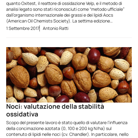
quanto Oxitest, il reattore di ossidazione Velp, e il metodo di
analisi legato sono stati riconosciuti come “metodo ufficiale”
dall’organismo internazionale dei grassi e dei lipidi Aocs
(American Oil Chemists Society). La settima edizione…
1 Settembre 2017
Antonio Ratti
Noci: valutazione della stabilità
ossidativa
Scopo del presente lavoro è stato quello di valutare l’influenza
della concimazione azotata (0, 100 e 200 kg N/ha) sul
contenuto di lipidi nelle noci (cv. Chandler). In particolare, nello