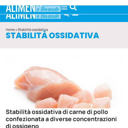
Home
»
Stabilità ossidativa
STABILITÀ OSSIDATIVA
Stabilità ossidativa di carne di pollo
confezionata a diverse concentrazioni
di ossigeno