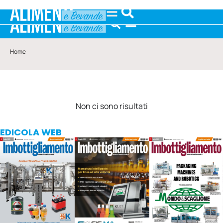
Home
Non ci sono risultati
EDICOLA WEB