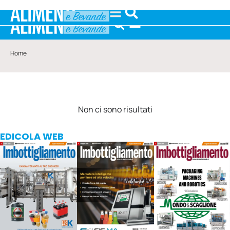
Home
Non ci sono risultati
EDICOLA WEB