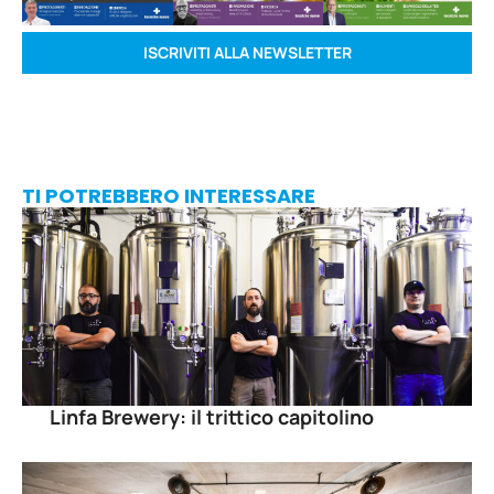
ISCRIVITI ALLA NEWSLETTER
TI POTREBBERO INTERESSARE
Linfa Brewery: il trittico capitolino