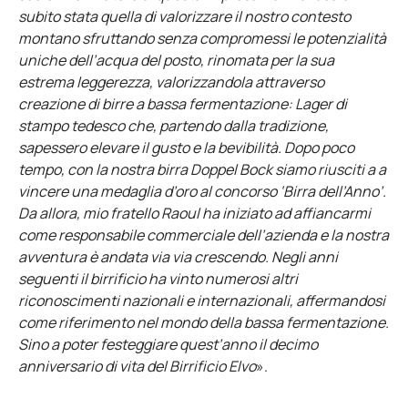
subito stata quella di valorizzare il nostro contesto
montano sfruttando senza compromessi le potenzialità
uniche dell’acqua del posto, rinomata per la sua
estrema leggerezza, valorizzandola attraverso
creazione di birre a bassa fermentazione: Lager di
stampo tedesco che, partendo dalla tradizione,
sapessero elevare il gusto e la bevibilità. Dopo poco
tempo, con la nostra birra Doppel Bock siamo riusciti a a
vincere una medaglia d’oro al concorso ‘Birra dell’Anno’.
Da allora, mio fratello Raoul ha iniziato ad affiancarmi
come responsabile commerciale dell’azienda e la nostra
avventura è andata via via crescendo. Negli anni
seguenti il birrificio ha vinto numerosi altri
riconoscimenti nazionali e internazionali, affermandosi
come riferimento nel mondo della bassa fermentazione.
Sino a poter festeggiare quest’anno il decimo
anniversario di vita del Birrificio Elvo
».