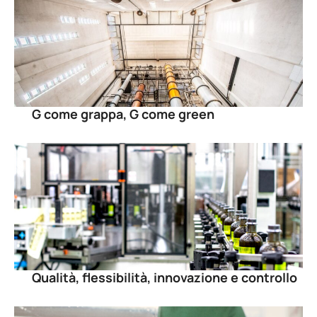
G come grappa, G come green
Qualità, flessibilità, innovazione e controllo