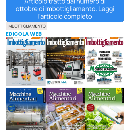
Articolo tratto dal numero di
ottobre di Imbottigliamento. Leggi
l’articolo completo
IMBOTTIGLIAMENTO
EDICOLA WEB