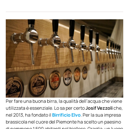
Per fare una buona birra, la qualità dell’acqua che viene
utilizzata è essenziale. Lo sa per certo
Josif Vezzoli
che,
nel 2013, ha fondato il
Birrificio Elvo
. Per la sua impresa
brassicola nel cuore del Piemonte ha scelto un paesino
di nemmeno 1.500 abitanti nel biellese, Graglia, un luogo