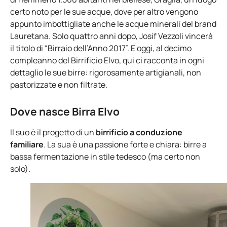
certo noto per le sue acque, dove per altro vengono
appunto imbottigliate anche le acque minerali del brand
Lauretana. Solo quattro anni dopo, Josif Vezzoli vincerà
il titolo di “Birraio dell’Anno 2017”. E oggi, al decimo
compleanno del Birrificio Elvo, qui ci racconta in ogni
dettaglio le sue birre: rigorosamente artigianali, non
pastorizzate e non filtrate.
Dove nasce Birra Elvo
Il suo è il progetto di un
birrificio a conduzione
familiare
. La sua è una passione forte e chiara: birre a
bassa fermentazione in stile tedesco (ma certo non
solo).