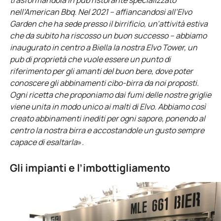
nell’American Bbq. Nel 2021 – affiancandosi all’Elvo
Garden che ha sede presso il birrificio, un’attività estiva
che da subito ha riscosso un buon successo – abbiamo
inaugurato in centro a Biella la nostra Elvo Tower, un
pub di proprietà che vuole essere un punto di
riferimento per gli amanti del buon bere, dove poter
conoscere gli abbinamenti cibo-birra da noi proposti.
Ogni ricetta che proponiamo dai fumi delle nostre griglie
viene unita in modo unico ai malti di Elvo. Abbiamo così
creato abbinamenti inediti per ogni sapore, ponendo al
centro la nostra birra e accostandole un gusto sempre
capace di esaltarla
».
Gli impianti e l’imbottigliamento