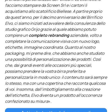
facciamo stampare da Screen Srl e i cartoni li
acquistiamo allo scatolificio Biellese. A partire proprio
da quest’anno, per il decimo anniversario del Birrificio
Elvo, ci siamo iniziati ad avvalere della consulenza dello
studio grafico Grijo grazie al quale abbiamo potuto
compiere un
completo rebranding
aziendale, volto a
completare la comunicazione visiva con nuovo logo,
etichette, immagine coordinata. Quanto al nostro
packaging, mi preme dire, che abbiamo anche studiato
una possibilità di personalizzazione dei prodotti. Così
che, dai grandi eventi alle occasioni più speciali,
possiamo prendere la vostra birra preferita e
personalizzarla in modo unico: il contenuto sarà sempre
lo stesso, ma con una copertina che racconta qualcosa
di voi. Insomma, dall’imbottigliamento alla creazione
dell’etichetta, Elvo diventa un prodotto all’occorrenza
confezionato su misura
».