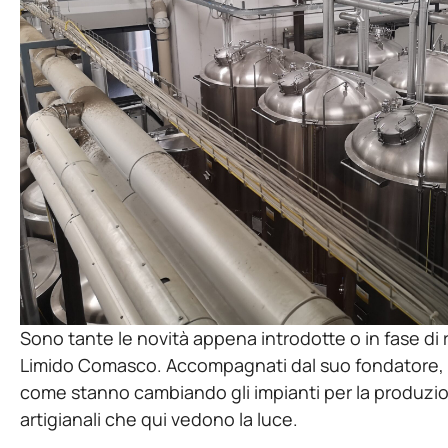
Sono tante le novità appena introdotte o in fase di r
Limido Comasco. Accompagnati dal suo fondatore,
come stanno cambiando gli impianti per la produzione
artigianali che qui vedono la luce.