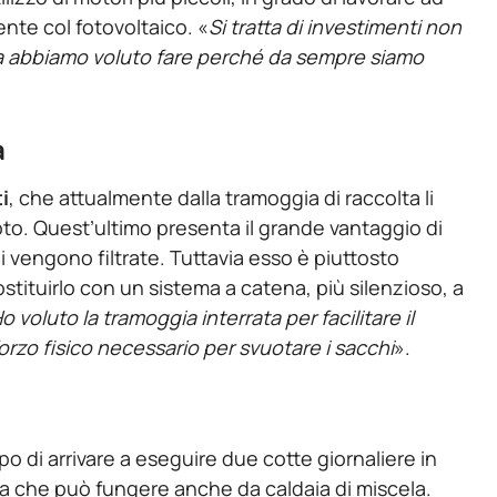
ente col fotovoltaico. «
Si tratta di investimenti non
ia abbiamo voluto fare perché da sempre siamo
a
i
, che attualmente dalla tramoggia di raccolta li
uoto. Quest’ultimo presenta il grande vantaggio di
oi vengono filtrate. Tuttavia esso è piuttosto
stituirlo con un sistema a catena, più silenzioso, a
o voluto la tramoggia interrata per facilitare il
orzo fisico necessario per svuotare i sacchi
».
o di arrivare a eseguire due cotte giornaliere in
tra che può fungere anche da caldaia di miscela.