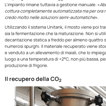
L’impianto rimane tuttavia a gestione manuale: «
Abb
cottura completamente automatizzata ma per ora no
credo molto nelle soluzioni semi-automatiche
».
Utilizzando il sistema Unitank, il mosto viene poi tr
sia la fermentazione che la maturazione. Non si utili
decantazione statica a freddo per almeno quattro s
numerosi spurghi. Il materiale recuperato viene stocc
e venduto a un allevamento di maiali, che lo impiega
luogo a una temperatura di +2°C, non più bassa, pe
produzione di frigorie.
Il recupero della CO
2