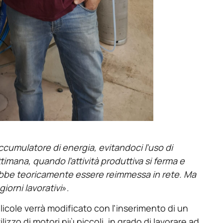
cumulatore di energia, evitandoci l’uso di
timana, quando l’attività produttiva si ferma e
rebbe teoricamente essere reimmessa in rete. Ma
giorni lavorativi
».
licole verrà modificato con l’inserimento di un
ilizzo di motori più piccoli, in grado di lavorare ad