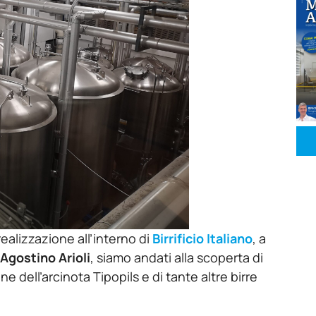
ealizzazione all’interno di
Birrificio Italiano
, a
Agostino Arioli
, siamo andati alla scoperta di
 dell’arcinota Tipopils e di tante altre birre