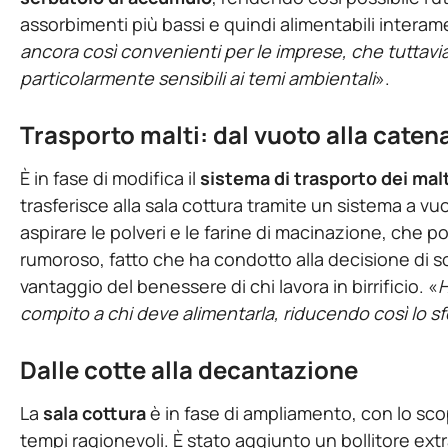
assorbimenti più bassi e quindi alimentabili interam
ancora così convenienti per le imprese, che tuttav
particolarmente sensibili ai temi ambientali
».
Trasporto malti: dal vuoto alla caten
È in fase di modifica il
sistema di trasporto dei malt
trasferisce alla sala cottura tramite un sistema a v
aspirare le polveri e le farine di macinazione, che p
rumoroso, fatto che ha condotto alla decisione di so
vantaggio del benessere di chi lavora in birrificio. «
H
compito a chi deve alimentarla, riducendo così lo sf
Dalle cotte alla decantazione
La
sala cottura
è in fase di ampliamento, con lo scop
tempi ragionevoli. È stato aggiunto un bollitore ex