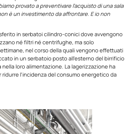
iamo provato a preventivare l’acquisto di una sala
n è un investimento da affrontare. E io non
asferito in serbatoi cilindro-conici dove avvengono
zzano né filtri né centrifughe, ma solo
ettimane, nel corso della quali vengono effettuati
ato in un serbatoio posto all’esterno del birrificio
 nella loro alimentazione. La lagerizzazione ha
r ridurre l’incidenza del consumo energetico da