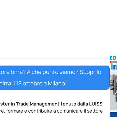
ED
ore birra? A che punto siamo? Scoprilo
irra il 18 ottobre a Milano!
aster in Trade Management tenuto dalla LUISS
e, formare e contribuire a comunicare il settore