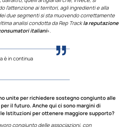
’attenzione ai territori, agli ingredienti e alla
 dei due segmenti si sta muovendo correttamente
’ultima analisi condotta da Rep Track
la reputazione
consumatori italiani
».
ra è in continua
sono unite per richiedere sostegno congiunto alle
 per il futuro. Anche qui ci sono margini di
le Istituzioni per ottenere maggiore supporto?
 lavoro congiunto delle associazioni, con