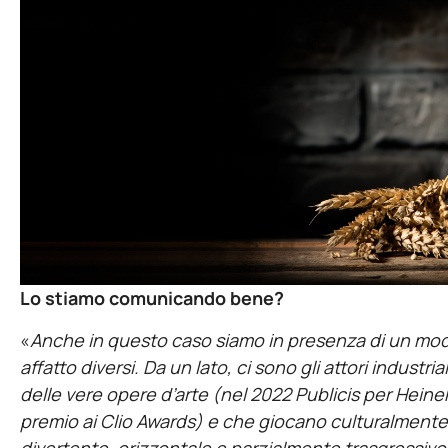
Lo stiamo comunicando bene?
«
Anche in questo caso siamo in presenza di un modell
affatto diversi. Da un lato, ci sono gli attori industr
delle vere opere d’arte (nel 2022 Publicis per Hein
premio ai Clio Awards) e che giocano culturalmente 
divertente, orizzontale e parzialmente trasgressivo; da