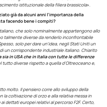
scimento istituzionale della filiera brassicola
».
ato già da alcuni anni l’importanza della
a sta facendo bene i compiti?
italiano, che solo nominalmente appartengono allo
no talmente diverse da renderlo inconfrontabile
. Spesso, solo per dare un’idea, negli Stati Uniti un
 di un corrispondente industriale italiano. Chiarito
 sia in USA che in Italia con tutte le differenze
del tutto diverse rispetto a quella d’Oltreoceano e,
atto molto. Il pensiero corre allo sviluppo della
n la coltivazione di orzo e alla relativa messa in
i dettati europei relativi al percorso F2F. Certo,