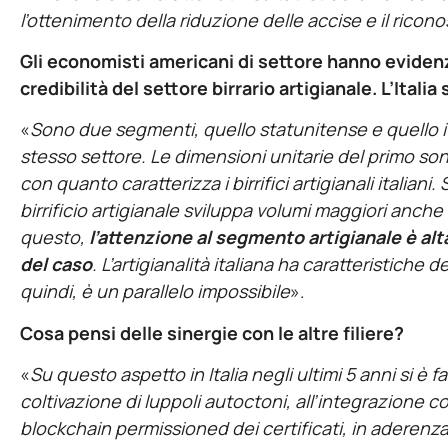
l’ottenimento della riduzione delle accise e il ricono
Gli economisti americani di settore hanno evidenzi
credibilità del settore birrario artigianale. L’Itali
«
Sono due segmenti, quello statunitense e quello 
stesso settore. Le dimensioni unitarie del primo so
con quanto caratterizza i birrifici artigianali italiani
birrificio artigianale sviluppa volumi maggiori anche
questo,
l’attenzione al segmento artigianale è alta
del caso
. L’artigianalità italiana ha caratteristiche 
quindi, è un parallelo impossibile
».
Cosa pensi delle sinergie con le altre filiere?
«
Su questo aspetto in Italia negli ultimi 5 anni si è f
coltivazione di luppoli autoctoni, all’integrazione co
blockchain permissioned dei certificati, in aderenza a