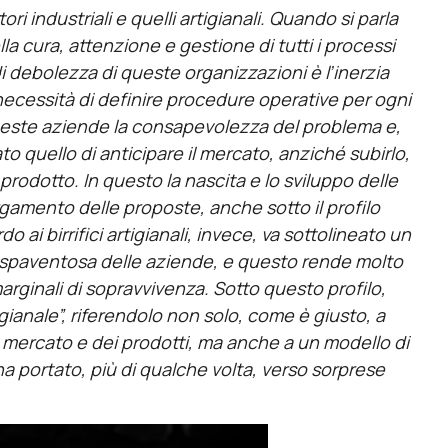
ri industriali e quelli artigianali. Quando si parla
la cura, attenzione e gestione di tutti i processi
 di debolezza di queste organizzazioni è l’inerzia
 necessità di definire procedure operative per ogni
queste aziende la consapevolezza del problema e,
to quello di anticipare il mercato, anziché subirlo,
rodotto. In questo la nascita e lo sviluppo delle
argamento delle proposte, anche sotto il profilo
do ai birrifici artigianali, invece, va sottolineato un
 spaventosa delle aziende, e questo rende molto
arginali di sopravvivenza. Sotto questo profilo,
igianale”, riferendolo non solo, come è giusto, a
el mercato e dei prodotti, ma anche a un modello di
 portato, più di qualche volta, verso sorprese