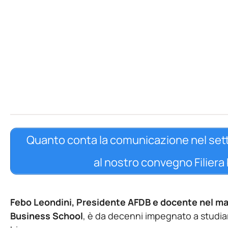
Quanto conta la comunicazione nel sett
al nostro convegno Filiera b
Febo Leondini, Presidente AFDB e docente nel m
Business School
, è da decenni impegnato a studiar