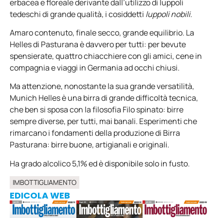
erbacea e floreale derivante dall’utilizzo di luppoli
tedeschi di grande qualità, i cosiddetti
luppoli nobili
.
Amaro contenuto, finale secco, grande equilibrio. La
Helles di Pasturana è davvero per tutti: per bevute
spensierate, quattro chiacchiere con gli amici, cene in
compagnia e viaggi in Germania ad occhi chiusi.
Ma attenzione, nonostante la sua grande versatilità,
Munich Helles è una birra di grande difficoltà tecnica,
che ben si sposa con la filosofia Filo spinato: birre
sempre diverse, per tutti, mai banali. Esperimenti che
rimarcano i fondamenti della produzione di Birra
Pasturana: birre buone, artigianali e originali.
Ha grado alcolico 5,1% ed è disponibile solo in fusto.
IMBOTTIGLIAMENTO
EDICOLA WEB