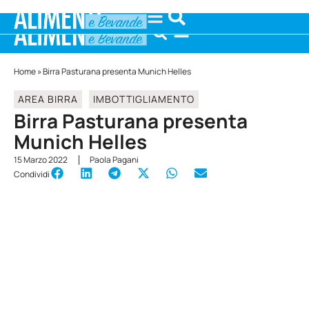
Home
»
Birra Pasturana presenta Munich Helles
AREA BIRRA
IMBOTTIGLIAMENTO
Birra Pasturana presenta
Munich Helles
15 Marzo 2022
Paola Pagani
Condividi