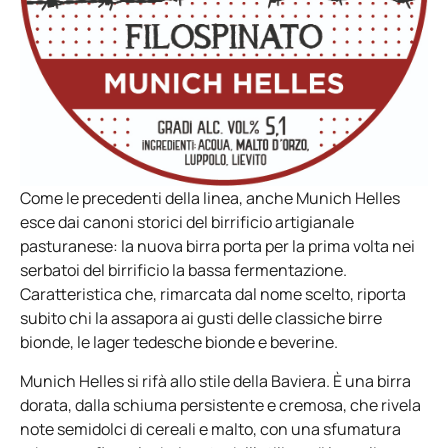
Come le precedenti della linea, anche Munich Helles
esce dai canoni storici del birrificio artigianale
pasturanese: la nuova birra porta per la prima volta nei
serbatoi del birrificio la bassa fermentazione.
Caratteristica che, rimarcata dal nome scelto, riporta
subito chi la assapora ai gusti delle classiche birre
bionde, le lager tedesche bionde e beverine.
Munich Helles si rifà allo stile della Baviera. È una birra
dorata, dalla schiuma persistente e cremosa, che rivela
note semidolci di cereali e malto, con una sfumatura