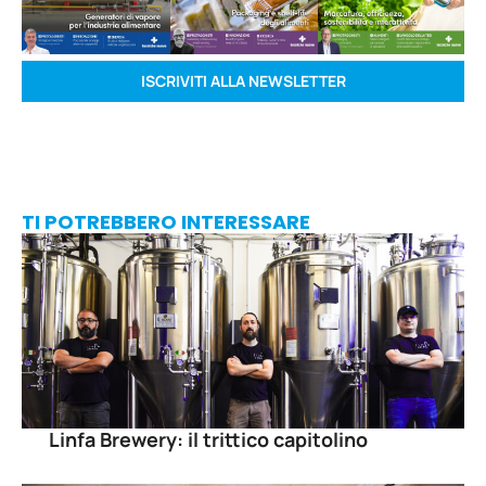
ISCRIVITI ALLA NEWSLETTER
TI POTREBBERO INTERESSARE
Linfa Brewery: il trittico capitolino