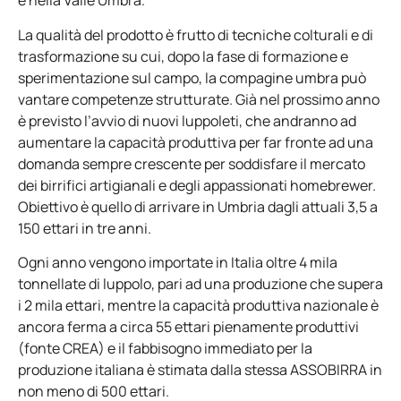
e nella Valle Umbra.
La qualità del prodotto è frutto di tecniche colturali e di
trasformazione su cui, dopo la fase di formazione e
sperimentazione sul campo, la compagine umbra può
vantare competenze strutturate. Già nel prossimo anno
è previsto l’avvio di nuovi luppoleti, che andranno ad
aumentare la capacità produttiva per far fronte ad una
domanda sempre crescente per soddisfare il mercato
dei birrifici artigianali e degli appassionati homebrewer.
Obiettivo è quello di arrivare in Umbria dagli attuali 3,5 a
150 ettari in tre anni.
Ogni anno vengono importate in Italia oltre 4 mila
tonnellate di luppolo, pari ad una produzione che supera
i 2 mila ettari, mentre la capacità produttiva nazionale è
ancora ferma a circa 55 ettari pienamente produttivi
(fonte CREA) e il fabbisogno immediato per la
produzione italiana è stimata dalla stessa ASSOBIRRA in
non meno di 500 ettari.