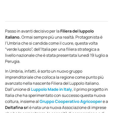
Passo in avanti decisivo per la
Filiera del luppolo
italiano.
Ormai sempre più una realtà. Protagonista è
l’Umbria che si candida come il cuore, questa volta
“verde luppolo”, dell’Italia per una filiera strategica a
livello nazionale che è stata presentata lunedì 19 luglio a
Perugia.
In Umbria, infatti, è sorto un nuovo gruppo
imprenditoriale che colloca la regione come punto più
avanzato nella nascente Filiera del Luppolo italiano.
Dall’unione di
Luppolo Made in Italy
, il primo progetto in
Italia che ha sperimentato con successo questa nuova
coltura, insieme al
Gruppo Cooperativo Agricooper
e a
Deltafina sr
l è nata una nuova Associazione di imprese