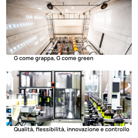
G come grappa, G come green
Qualità, flessibilità, innovazione e controllo