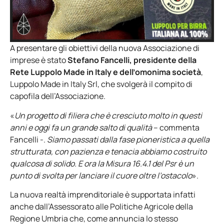
A presentare gli obiettivi della nuova Associazione di
imprese è stato
Stefano Fancelli, presidente della
Rete Luppolo Made in Italy e dell’omonima società
,
Luppolo Made in Italy Srl, che svolgerà il compito di
capofila dell’Associazione.
«
Un progetto di filiera che è cresciuto molto in questi
anni e oggi fa un grande salto di qualità
– commenta
Fancelli -.
Siamo passati dalla fase pioneristica a quella
strutturata, con pazienza e tenacia abbiamo costruito
qualcosa di solido. E ora la Misura 16.4.1 del Psr è un
punto di svolta per lanciare il cuore oltre l’ostacolo
».
La nuova realtà imprenditoriale è supportata infatti
anche dall’Assessorato alle Politiche Agricole della
Regione Umbria che, come annuncia lo stesso