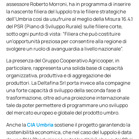
assessore Roberto Morroni, ha in programma di inserire
la nascente filiera del luppolo tra le filiere strategiche
dell’Umbria così da usufruire al meglio della Misura 16.4.1
del PSR (Piano di Sviluppo Rurale) sulle filiere corte,
sotto ogni punto di vista: “Filiera che può costituire
un’opportunità preziosa per consentire alla regione di
svolgere un ruolo di avanguardia a livello nazionale”.
La presenza del Gruppo Cooperativo Agricooper, in
particolare, rappresenta una solida base di capacità
organizzativa, produttiva e di aggregazione dei
produttori. La Deltafina Srl porta invece alla compagine
una forte capacità di sviluppo della seconda fase di
trasformazione, oltre ad una proiezione internazionale
tale da poter permettere di programmare uno sviluppo
del mercato europeo e globale del prodotto umbro.
Anche la
CIA Umbria
sostiene il progetto garantendo la
sostenibilità economica, che nel caso del luppolo è data