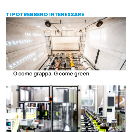
TI POTREBBERO INTERESSARE
G come grappa, G come green