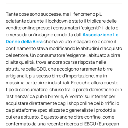
Tante cose sono successe, ma il fenomeno più
eclatante durante il lockdown è stato il triplicare delle
vendite online presso i consumatori ‘esigenti’: il dato è
emerso da un’indagine condotta dall’
Associazione Le
Donne della Birra
che ha voluto indagare se e come il
confinamento stava modificando le abitudini d’acquisto
del settore. Un consumatore ‘esigente’, abituato a birra
di alta qualità, trova ancora scarsa risposta nelle
strutture della GDO, che accolgono raramente birre
artigianali, più spesso birre d’importazione, ma in
massima parte birre industriali. Ecco che allora questo
tipo di consumatore, chiuso tra le pareti domestiche e in
‘astinenza’ da pub e birrerie, è ‘volato’ su internet per
acquistare direttamente dagli shop online dei birrifici o
da piattaforme specializzate o generaliste i prodotti a
cui era abituato. E questo anche oltre confine, come
confermato da una recente ricerca di EBCU (European