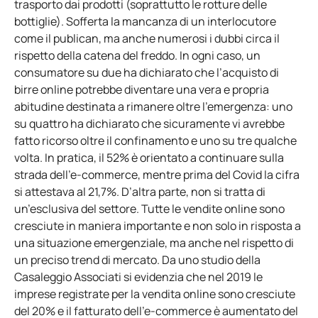
trasporto dai prodotti (soprattutto le rotture delle
bottiglie). Sofferta la mancanza di un interlocutore
come il publican, ma anche numerosi i dubbi circa il
rispetto della catena del freddo. In ogni caso, un
consumatore su due ha dichiarato che l’acquisto di
birre online potrebbe diventare una vera e propria
abitudine destinata a rimanere oltre l’emergenza: uno
su quattro ha dichiarato che sicuramente vi avrebbe
fatto ricorso oltre il confinamento e uno su tre qualche
volta. In pratica, il 52% è orientato a continuare sulla
strada dell’e-commerce, mentre prima del Covid la cifra
si attestava al 21,7%. D’altra parte, non si tratta di
un’esclusiva del settore. Tutte le vendite online sono
cresciute in maniera importante e non solo in risposta a
una situazione emergenziale, ma anche nel rispetto di
un preciso trend di mercato. Da uno studio della
Casaleggio Associati si evidenzia che nel 2019 le
imprese registrate per la vendita online sono cresciute
del 20% e il fatturato dell’e-commerce è aumentato del