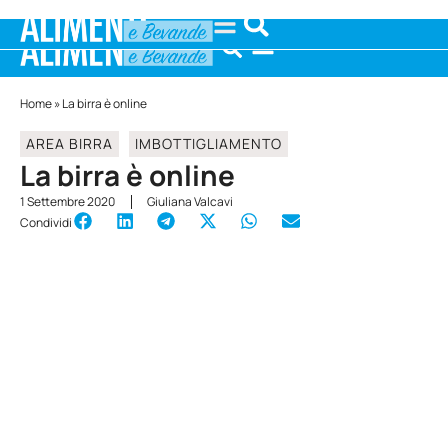
Home
»
La birra è online
AREA BIRRA
IMBOTTIGLIAMENTO
La birra è online
1 Settembre 2020
Giuliana Valcavi
Condividi