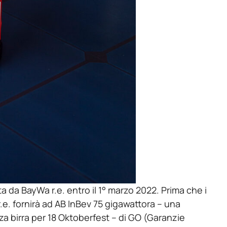
 da BayWa r.e. entro il 1° marzo 2022. Prima che i
r.e. fornirà ad AB InBev 75 gigawattora – una
za birra per 18 Oktoberfest – di GO (Garanzie