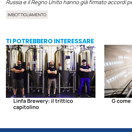
Russia e il Regno Unito hanno già firmato accordi per
IMBOTTIGLIAMENTO
TI POTREBBERO INTERESSARE
Linfa Brewery: il trittico
G come 
capitolino