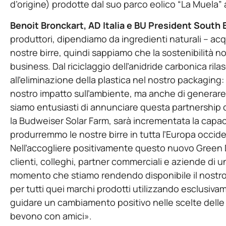
d’origine) prodotte dal suo parco eolico “La Muela”
Benoit Bronckart, AD Italia e BU President South 
produttori, dipendiamo da ingredienti naturali – acqu
nostre birre, quindi sappiamo che la sostenibilità n
business. Dal riciclaggio dell’anidride carbonica rila
all’eliminazione della plastica nel nostro packaging
nostro impatto sull’ambiente, ma anche di generare
siamo entusiasti di annunciare questa partnership co
la Budweiser Solar Farm, sarà incrementata la capac
produrremmo le nostre birre in tutta l’Europa occide
Nell’accogliere positivamente questo nuovo Green 
clienti, colleghi, partner commerciali e aziende di un
momento che stiamo rendendo disponibile il nostro si
per tutti quei marchi prodotti utilizzando esclusiva
guidare un cambiamento positivo nelle scelte delle
bevono con amici».