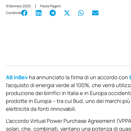
9 Gennaio 2020
Paola Pagani
Condividi
AB InBev
ha annunciato la firma di un accordo con
l’acquisto di energia verde al 100%, che verrà utilizza
produzione dei birrifici in Italia e in Europa occidenta
prodotte in Europa – tra cui Bud, uno dei marchi p
elettricità da fonti rinnovabili.
L’accordo Virtual Power Purchase Agreement (VPPA),
solari, che, combinati, vantano una potenza di quasi