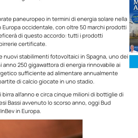
rate paneuropeo in termini di energia solare nella
in Europa occidentale, con oltre 50 marchi prodotti
eficerà di questo accordo: tutti i prodotti
irrerie certificate.
e nuovi stabilimenti fotovoltaici in Spagna, uno dei
i anno 250 gigawattora di energia rinnovabile ai
ergetico sufficiente ad alimentare annualmente
artite di calcio giocate in uno stadio.
birra all’anno e circa cinque milioni di bottiglie di
Paesi Bassi avvenuto lo scorso anno, oggi Bud
 InBev in Europa.