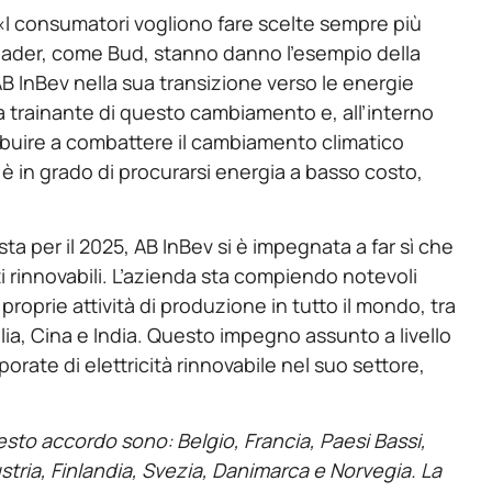
I consumatori vogliono fare scelte sempre più
i leader, come Bud, stanno danno l’esempio della
B InBev nella sua transizione verso le energie
a trainante di questo cambiamento e, all’interno
ribuire a combattere il cambiamento climatico
 è in grado di procurarsi energia a basso costo,
osta per il 2025, AB InBev si è impegnata a far sì che
ti rinnovabili. L’azienda sta compiendo notevoli
 proprie attività di produzione in tutto il mondo, tra
lia, Cina e India. Questo impegno assunto a livello
orate di elettricità rinnovabile nel suo settore,
esto accordo sono: Belgio, Francia, Paesi Bassi,
tria, Finlandia, Svezia, Danimarca e Norvegia. La