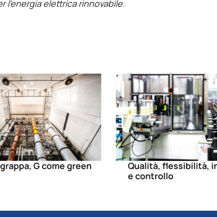
 l’energia elettrica rinnovabile.
grappa, G come green
Qualità, flessibilità,
e controllo