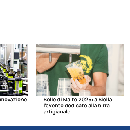
 innovazione
Bolle di Malto 2026: a Biella
l’evento dedicato alla birra
artigianale