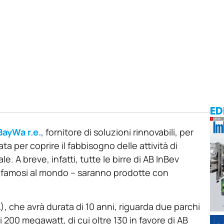
ED
BayWa r.e.
, fornitore di soluzioni rinnovabili, per
ta per coprire il fabbisogno delle attività di
le. A breve, infatti, tutte le birre di AB InBev
iù famosi al mondo – saranno prodotte con
 che avrà durata di 10 anni, riguarda due parchi
 200 megawatt, di cui oltre 130 in favore di AB