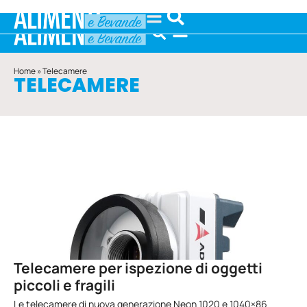
Home
»
Telecamere
TELECAMERE
Telecamere per ispezione di oggetti
piccoli e fragili
Le telecamere di nuova generazione Neon 1020 e 1040×86