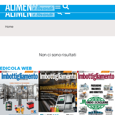
Home
Non ci sono risultati
EDICOLA WEB