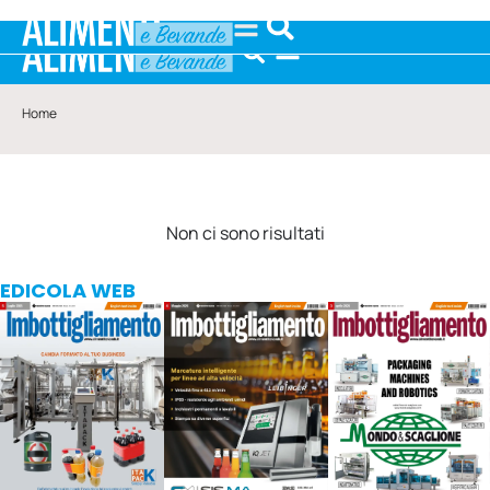
Home
Non ci sono risultati
EDICOLA WEB