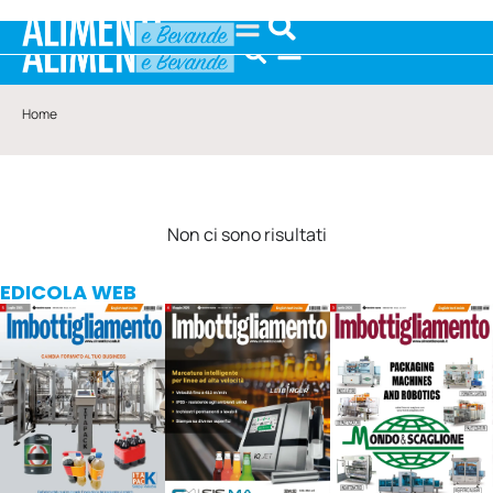
Home
Non ci sono risultati
EDICOLA WEB