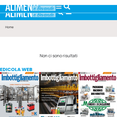
Home
Non ci sono risultati
EDICOLA WEB