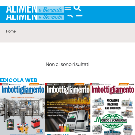
Home
Non ci sono risultati
EDICOLA WEB