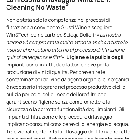
®
Cleaning No
Waste
Non è stata solo la competenza nei processi di
filtrazione a convincere Giusti Wine a scegliere
Win&Tech come partner. Spiega Dolieri: «
La nostra
azienda è sempre stata molto attenta anche a tutte le
risorse che ruotano attorno al processo di filtrazione,
quindi detergenza e filtri
».
L’igiene e la pulizia degli
impianti
sono, infatti, due fattori chiave per la
produzione di vini di qualità. Per prevenire le
contaminazioni del vino da agenti organici e inorganici,
è necessario integrare nel processo produttivo cicli di
pulizia periodici delle linee e dei loro filtri che
garantiscano l’igiene senza compromettere la
sicurezza e la corretta funzionalità degli impianti. Gli
impianti di filtrazione e le procedure di lavaggio
implicano consumi considerevoli di energia e di acqua.
Tradizionalmente, infatti, il lavaggio dei filtri viene fatto