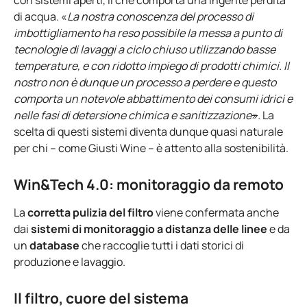
con sistemi aperti, il che comporta una ingente perdita
di acqua. «
La nostra conoscenza del processo di
imbottigliamento ha reso possibile la messa a punto di
tecnologie di lavaggi a ciclo chiuso utilizzando basse
temperature, e con ridotto impiego di prodotti chimici. Il
nostro non è dunque un processo a perdere e questo
comporta un notevole abbattimento dei consumi idrici e
nelle fasi di detersione chimica e sanitizzazione
»
.
La
scelta di questi sistemi diventa dunque quasi naturale
per chi – come Giusti Wine – è attento alla sostenibilità.
Win&Tech 4.0: monitoraggio da remoto
La
corretta pulizia del filtro
viene confermata anche
dai
sistemi di monitoraggio a distanza delle linee
e da
un
database
che raccoglie tutti i dati storici di
produzione e lavaggio.
Il filtro, cuore del sistema