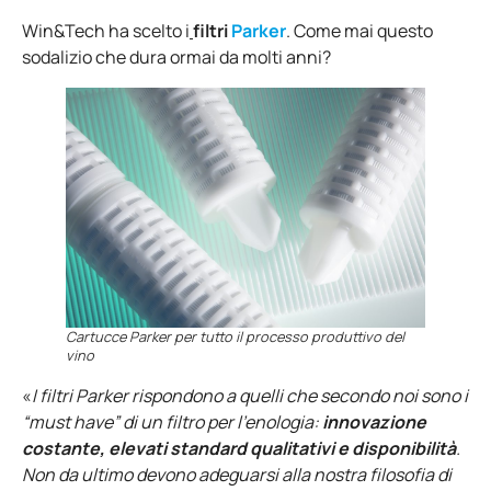
Win&Tech ha scelto i
filtri
Parker
. Come mai questo
sodalizio che dura ormai da molti anni?
Cartucce Parker per tutto il processo produttivo del
vino
«
I filtri Parker rispondono a quelli che secondo noi sono i
“must have” di un filtro per l’enologia:
innovazione
costante, elevati standard qualitativi e disponibilità
.
Non da ultimo devono adeguarsi alla nostra filosofia di