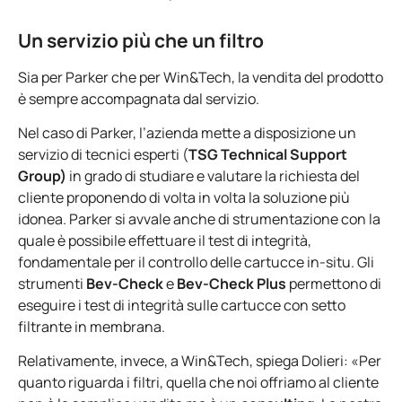
Un servizio più che un filtro
Sia per Parker che per Win&Tech, la vendita del prodotto
è sempre accompagnata dal servizio.
Nel caso di Parker, l’azienda mette a disposizione un
servizio di tecnici esperti (
TSG Technical Support
Group)
in grado di studiare e valutare la richiesta del
cliente proponendo di volta in volta la soluzione più
idonea. Parker si avvale anche di strumentazione con la
quale è possibile effettuare il test di integrità,
fondamentale per il controllo delle cartucce in-situ. Gli
strumenti
Bev-Check
e
Bev-Check Plus
permettono di
eseguire i test di integrità sulle cartucce con setto
filtrante in membrana.
Relativamente, invece, a Win&Tech, spiega Dolieri: «Per
quanto riguarda i filtri, quella che noi offriamo al cliente