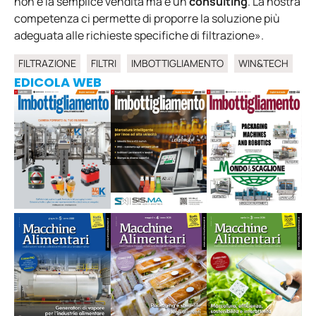
non è la semplice vendita ma è un
consulting
. La nostra
competenza ci permette di proporre la soluzione più
adeguata alle richieste specifiche di filtrazione».
FILTRAZIONE
FILTRI
IMBOTTIGLIAMENTO
WIN&TECH
EDICOLA WEB