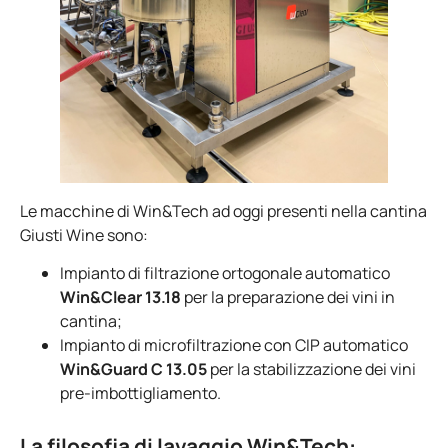
Le macchine di Win&Tech ad oggi presenti nella cantina
Giusti Wine sono:
Impianto di filtrazione ortogonale automatico
Win&Clear 13.18
per la preparazione dei vini in
cantina;
Impianto di microfiltrazione con CIP automatico
Win&Guard C 13.05
per la stabilizzazione dei vini
pre-imbottigliamento.
La filosofia di lavaggio Win&Tech: