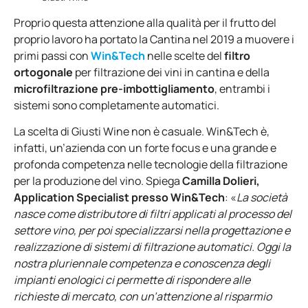
Proprio questa attenzione alla qualità per il frutto del
proprio lavoro ha portato la Cantina nel 2019 a muovere i
primi passi con
Win&Tech
nelle scelte del
filtro
ortogonale
per filtrazione dei vini in cantina e della
microfiltrazione pre-imbottigliamento
, entrambi i
sistemi sono completamente automatici.
La scelta di Giusti Wine non è casuale. Win&Tech è,
infatti, un’azienda con un forte focus e una grande e
profonda competenza nelle tecnologie della filtrazione
per la produzione del vino. Spiega
Camilla Dolieri,
Application Specialist presso Win&Tech
: «
La società
nasce come distributore di filtri applicati al processo del
settore vino, per poi specializzarsi nella progettazione e
realizzazione di sistemi di filtrazione automatici. Oggi la
nostra pluriennale competenza e conoscenza degli
impianti enologici ci permette di rispondere alle
richieste di mercato, con un’attenzione al risparmio