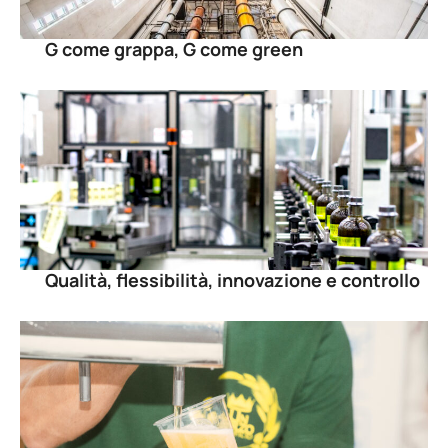
G come grappa, G come green
Qualità, flessibilità, innovazione e controllo