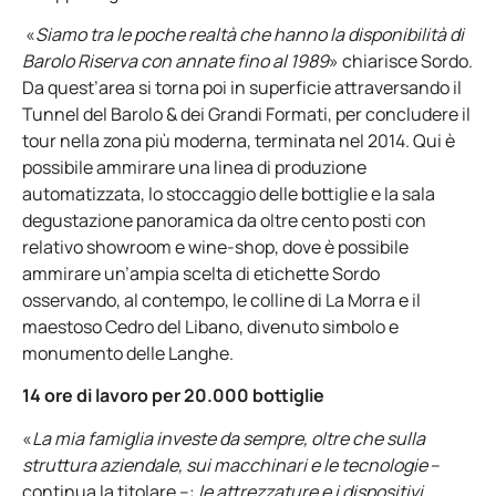
«
Siamo tra le poche realtà che hanno la disponibilità di
Barolo Riserva con annate fino al 1989
» chiarisce Sordo.
Da quest’area si torna poi in superficie attraversando il
Tunnel del Barolo & dei Grandi Formati, per concludere il
tour nella zona più moderna, terminata nel 2014. Qui è
possibile ammirare una linea di produzione
automatizzata, lo stoccaggio delle bottiglie e la sala
degustazione panoramica da oltre cento posti con
relativo showroom e wine-shop, dove è possibile
ammirare un’ampia scelta di etichette Sordo
osservando, al contempo, le colline di La Morra e il
maestoso Cedro del Libano, divenuto simbolo e
monumento delle Langhe.
14 ore di lavoro per 20.000 bottiglie
«
La mia famiglia investe da sempre, oltre che sulla
struttura aziendale, sui macchinari e le tecnologie
–
continua la titolare –:
le attrezzature e i dispositivi