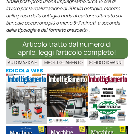
finale post-produzione impieghiamo circa 14 ore di
lavoro per la realizzazione di 20mila bottiglie, mentre
dalla presa della bottiglia nuda al cartone ultimato sul
bancale occorrono più o meno 5-7 minuti, a seconda
della tipologia e del formato prescelti
».
Articolo tratto dal numero di
aprile, leggi l’articolo completo!
AUTOMAZIONE
IMBOTTIGLIAMENTO
SORDO GIOVANNI
EDICOLA WEB