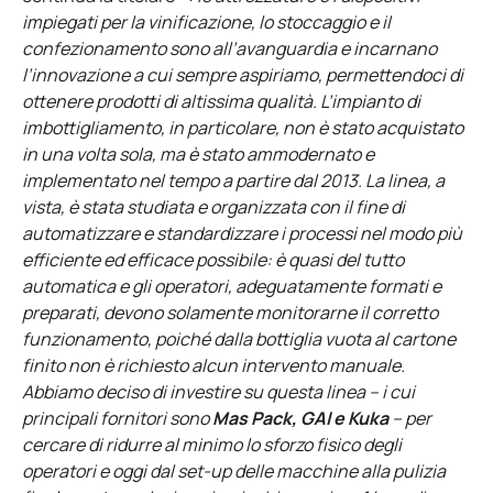
impiegati per la vinificazione, lo stoccaggio e il
confezionamento sono all’avanguardia e incarnano
l’innovazione a cui sempre aspiriamo, permettendoci di
ottenere prodotti di altissima qualità. L’impianto di
imbottigliamento, in particolare, non è stato acquistato
in una volta sola, ma è stato ammodernato e
implementato nel tempo a partire dal 2013. La linea, a
vista, è stata studiata e organizzata con il fine di
automatizzare e standardizzare i processi nel modo più
efficiente ed efficace possibile: è quasi del tutto
automatica e gli operatori, adeguatamente formati e
preparati, devono solamente monitorarne il corretto
funzionamento, poiché dalla bottiglia vuota al cartone
finito non è richiesto alcun intervento manuale.
Abbiamo deciso di investire su questa linea – i cui
principali fornitori sono
Mas Pack, GAI e Kuka
– per
cercare di ridurre al minimo lo sforzo fisico degli
operatori e oggi dal set-up delle macchine alla pulizia