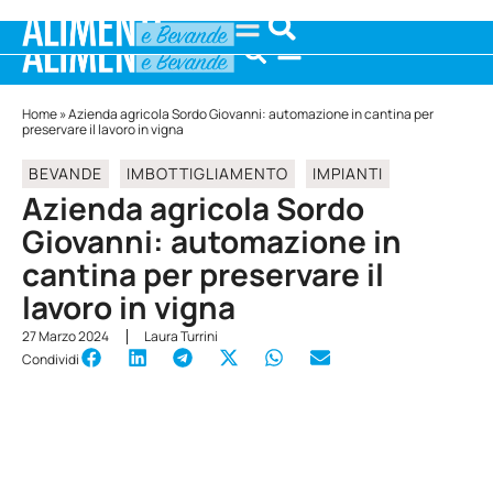
Home
»
Azienda agricola Sordo Giovanni: automazione in cantina per
preservare il lavoro in vigna
BEVANDE
IMBOTTIGLIAMENTO
IMPIANTI
Azienda agricola Sordo
Giovanni: automazione in
cantina per preservare il
lavoro in vigna
27 Marzo 2024
Laura Turrini
Condividi