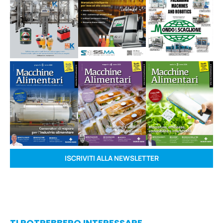
ISCRIVITI ALLA NEWSLETTER
TI POTREBBERO INTERESSARE