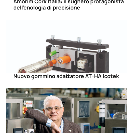
Amorim Cork Italia: il sughero protagonista
dell’enologia di precisione
Nuovo gommino adattatore AT-HA icotek