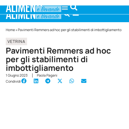
Home
»
Pavimenti Remmers ad hoc per gli stabilimenti di imbottigliamento
VETRINA
Pavimenti Remmers ad hoc
per gli stabilimenti di
imbottigliamento
1 Giugno 2023
Paola Pagani
Condividi