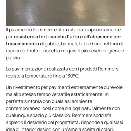
Il pavimento Remmers è stato studiato appositamente
per
resistere a forti carichi d’urto
e all’abrasione per
trascinamento
di gabbie, bancali, tubi e bocchettoni di
raccordo. Inoltre, rispetta i requisiti più severi di igiene e
pulizia.
La pavimentazione realizzata con i prodotti Remmers
resiste a temperature fino a 130°C.
Un rivestimento per pavimenti estremamente durevole,
ma allo stesso tempo versatile esteticamente: in
perfetta sintonia con qualsiasi ambiente
contemporaneo, così come dialoga naturalmente con
qualunque spazio più classico. Remmers soddisfa
appieno il desiderio del progettista: risponde a qualsiasi
idea di interior design con un’ampia scelta di colori,