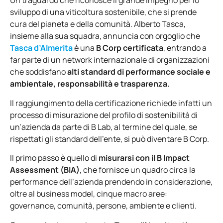
Un traguardo che riconosce il grande impegno per lo
sviluppo di una viticoltura sostenibile, che si prende
cura del pianeta e della comunità
.
Alberto Tasca,
insieme alla sua squadra, annuncia con orgoglio che
Tasca d’Almerita
è una
B Corp certificata
, entrando a
far parte di un network internazionale di organizzazioni
che soddisfano
alti standard di performance sociale e
ambientale, responsabilità e trasparenza.
Il raggiungimento della certificazione richiede infatti un
processo di misurazione del profilo di sostenibilità di
un’azienda da parte di B Lab, al termine del quale, se
rispettati gli standard dell’ente, si può diventare B Corp.
Il primo passo è quello di
misurarsi con il B Impact
Assessment (BIA)
, che fornisce un quadro circa la
performance dell’azienda prendendo in considerazione,
oltre al business model, cinque macro aree:
governance, comunità, persone, ambiente e clienti.