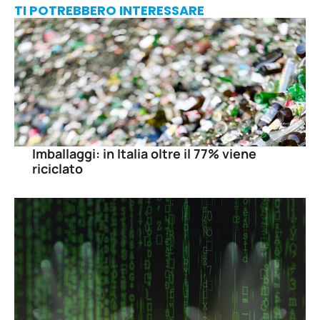
TI POTREBBERO INTERESSARE
Imballaggi: in Italia oltre il 77% viene
riciclato