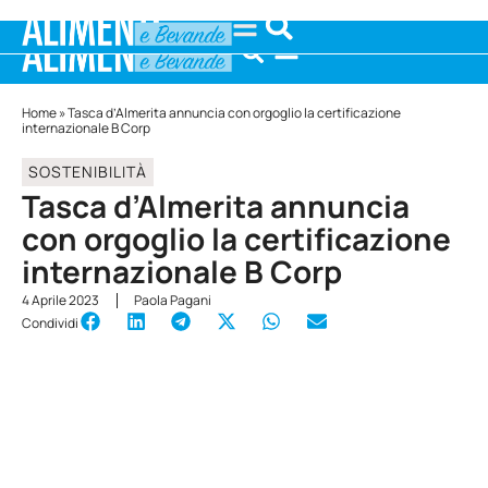
Home
»
Tasca d’Almerita annuncia con orgoglio la certificazione
internazionale B Corp
SOSTENIBILITÀ
Tasca d’Almerita annuncia
con orgoglio la certificazione
internazionale B Corp
4 Aprile 2023
Paola Pagani
Condividi