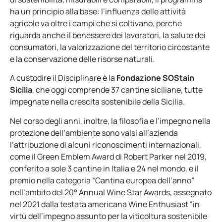
ha un principio alla base: l’influenza delle attività
agricole va oltre i campi che si coltivano, perché
riguarda anche il benessere dei lavoratori, la salute dei
consumatori, la valorizzazione del territorio circostante
e la conservazione delle risorse naturali.
A custodire il Disciplinare è la
Fondazione SOStain
Sicilia
, che oggi comprende 37 cantine siciliane, tutte
impegnate nella crescita sostenibile della Sicilia.
Nel corso degli anni, inoltre, la filosofia e l’impegno nella
protezione dell’ambiente sono valsi all’azienda
l’attribuzione di alcuni riconoscimenti internazionali,
come il Green Emblem Award di Robert Parker nel 2019,
conferito a sole 3 cantine in Italia e 24 nel mondo, e il
premio nella categoria “Cantina europea dell’anno”
nell’ambito del 20° Annual Wine Star Awards, assegnato
nel 2021 dalla testata americana Wine Enthusiast “
in
virtù dell’impegno assunto per la viticoltura
sostenibile