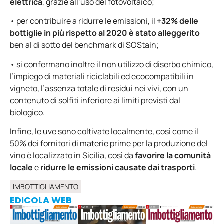
elettrica
, grazie all’uso del fotovoltaico;
• per contribuire a ridurre le emissioni, il
+32% delle
bottiglie in più rispetto al 2020 è stato alleggerito
ben al di sotto del benchmark di SOStain;
• si confermano inoltre il non utilizzo di diserbo chimico,
l’impiego di materiali riciclabili ed ecocompatibili in
vigneto, l’assenza totale di residui nei vivi, con un
contenuto di solfiti inferiore ai limiti previsti dal
biologico.
Infine, le uve sono coltivate localmente, così come il
50% dei fornitori di materie prime per la produzione del
vino è localizzato in Sicilia, così da
favorire la comunità
locale
e
ridurre le emissioni causate dai trasporti
.
IMBOTTIGLIAMENTO
EDICOLA WEB