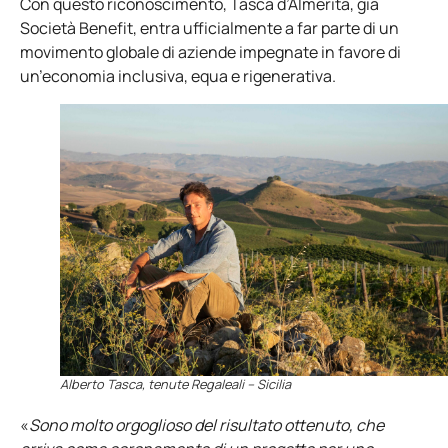
Con questo riconoscimento, Tasca d’Almerita, già
Società Benefit, entra ufficialmente a far parte di un
movimento globale di aziende impegnate in favore di
un’economia inclusiva, equa e rigenerativa.
Alberto Tasca, tenute Regaleali – Sicilia
«
Sono molto orgoglioso del risultato ottenuto, che