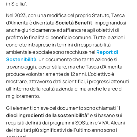
in Sicilia
”.
Nel 2023, con una modifica del proprio Statuto, Tasca
d’Almerita è diventata
Società Benefit
, impegnandosi
anche giuridicamente ad affiancare agli obiettivi di
profitto le finalità di beneficio comune. Tutte le azioni
concrete intraprese in termini di responsabilità
ambientale e sociale sono racchiuse nel
Report di
Sostenibilità
, un documento che tante aziende si
trovano oggi a dover stilare, ma che Tasca d’Almerita
produce volontariamente da 12 anni. L’obiettivo è
mostrare, attraverso dati scientifici, i progressi ottenuti
all’interno della realtà aziendale, ma anche le aree di
miglioramento.
Gli elementi chiave del documento sono chiamati “
i
dieci ingredienti della sostenibilità
” e si basano sui
requisiti definiti dai programmi SOStain e VIVA. Alcuni
dei risultati più significativi dell’ultimo anno sono i