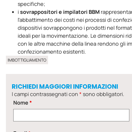
specifiche;
i
sovrappositori e impilatori BBM
rappresentano
l’abbattimento dei costi nei processi di confe
dispositivi sovrappongono i prodotti nel format
ideali per la movimentazione. Le dimensioni rido
con le altre macchine della linea rendono gli im
confezionamento esistenti.
IMBOTTIGLIAMENTO
RICHIEDI MAGGIORI INFORMAZIONI
I campi contrassegnati con
*
sono obbligatori.
Nome
*