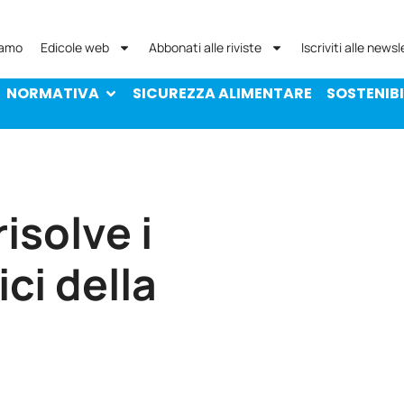
NORMATIVA
SICUREZZA ALIMENTARE
SOST
iamo
Edicole web
Abbonati alle riviste
Iscriviti alle newsl
NORMATIVA
SICUREZZA ALIMENTARE
SOSTENIBI
isolve i
ci della