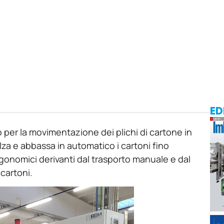
ED
 per la movimentazione dei plichi di cartone in
lza e abbassa in automatico i cartoni fino
ergonomici derivanti dal trasporto manuale e dal
cartoni.