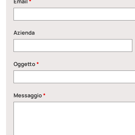
Email
*
Azienda
Oggetto
*
Messaggio
*