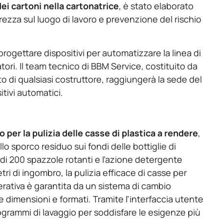
ei cartoni nella cartonatrice
, è stato elaborato
rezza sul luogo di lavoro e prevenzione del rischio
progettare dispositivi per automatizzare la linea di
ori. Il team tecnico di BBM Service, costituito da
nto di qualsiasi costruttore, raggiungerà la sede del
itivi automatici.
 per la pulizia delle casse di plastica a rendere
,
lo sporco residuo sui fondi delle bottiglie di
 di 200 spazzole rotanti e l’azione detergente
tri di ingombro, la pulizia efficace di casse per
perativa è garantita da un sistema di cambio
 dimensioni e formati. Tramite l’interfaccia utente
ogrammi di lavaggio per soddisfare le esigenze più