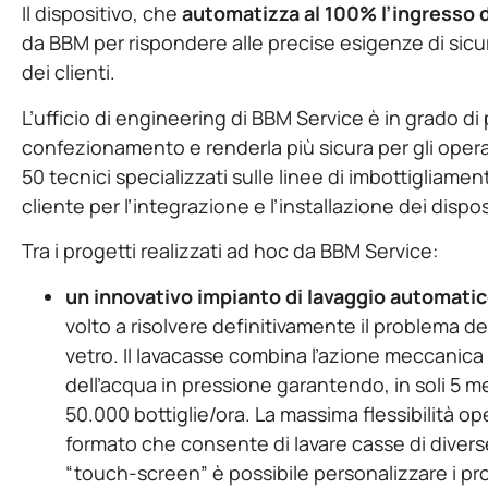
Il dispositivo, che
automatizza al 100% l’ingresso d
da BBM per rispondere alle precise esigenze di sicu
dei clienti.
L’ufficio di engineering di BBM Service è in grado di 
confezionamento e renderla più sicura per gli operat
50 tecnici specializzati sulle linee di imbottigliame
cliente per l’integrazione e l’installazione dei dispos
Tra i progetti realizzati ad hoc da BBM Service:
un innovativo impianto di lavaggio automatico
volto a risolvere definitivamente il problema del
vetro. Il lavacasse combina l’azione meccanica
dell’acqua in pressione garantendo, in soli 5 me
50.000 bottiglie/ora. La massima flessibilità o
formato che consente di lavare casse di diverse
“touch-screen” è possibile personalizzare i pr