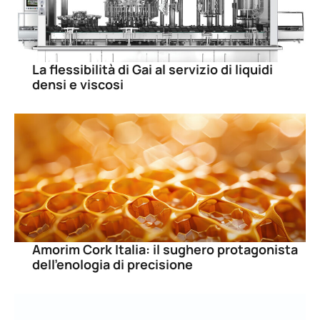
La flessibilità di Gai al servizio di liquidi
densi e viscosi
Amorim Cork Italia: il sughero protagonista
dell’enologia di precisione