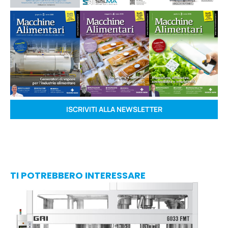
ISCRIVITI ALLA NEWSLETTER
TI POTREBBERO INTERESSARE