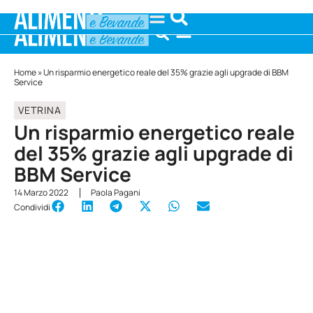
Home
»
Un risparmio energetico reale del 35% grazie agli upgrade di BBM
Service
VETRINA
Un risparmio energetico reale
del 35% grazie agli upgrade di
BBM Service
14 Marzo 2022
Paola Pagani
Condividi