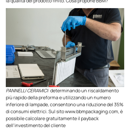
la qualità del prodotto finito. Cosa propone BBM?
PANNELLI CERAMICI
: determinando un riscaldamento
più rapido della preforma e utilizzando un numero
inferiore di lampade, consentono una riduzione del 35%
di consumi elettrici. Sul sito www.bbmpackaging.com, è
possibile calcolare gratuitamente il payback
dell’investimento del cliente