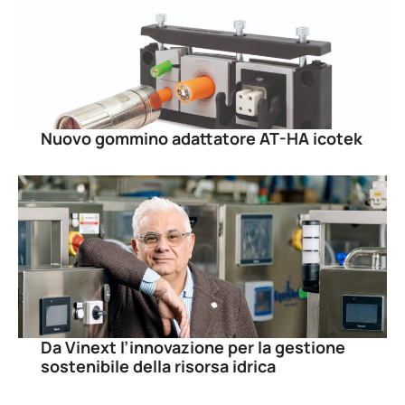
Nuovo gommino adattatore AT-HA icotek
Da Vinext l’innovazione per la gestione
sostenibile della risorsa idrica