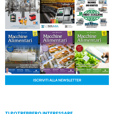
ISCRIVITI ALLA NEWSLETTER
TI POTREBBERO INTERESSARE