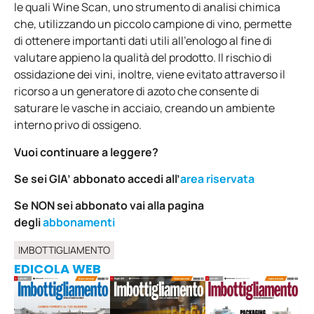
le quali Wine Scan, uno strumento di analisi chimica
che, utilizzando un piccolo campione di vino, permette
di ottenere importanti dati utili all’enologo al fine di
valutare appieno la qualità del prodotto. Il rischio di
ossidazione dei vini, inoltre, viene evitato attraverso il
ricorso a un generatore di azoto che consente di
saturare le vasche in acciaio, creando un ambiente
interno privo di ossigeno.
Vuoi continuare a leggere?
Se sei GIA’ abbonato accedi all’
area riservata
Se NON sei abbonato vai alla pagina
degli
abbonamenti
IMBOTTIGLIAMENTO
EDICOLA WEB