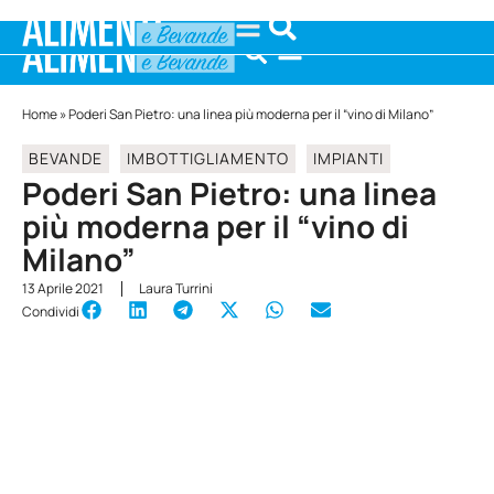
Home
»
Poderi San Pietro: una linea più moderna per il “vino di Milano”
BEVANDE
IMBOTTIGLIAMENTO
IMPIANTI
Poderi San Pietro: una linea
più moderna per il “vino di
Milano”
13 Aprile 2021
Laura Turrini
Condividi