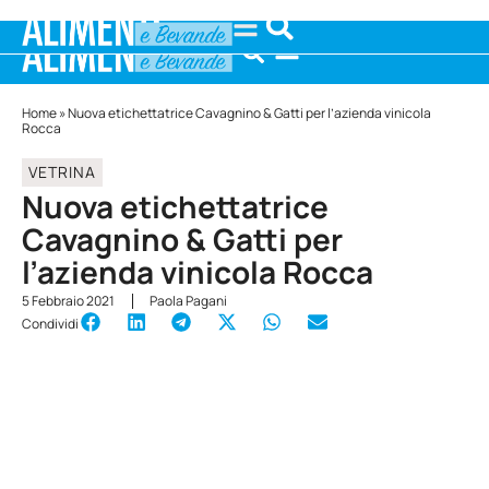
Home
»
Nuova etichettatrice Cavagnino & Gatti per l’azienda vinicola
Rocca
VETRINA
Nuova etichettatrice
Cavagnino & Gatti per
l’azienda vinicola Rocca
5 Febbraio 2021
Paola Pagani
Condividi