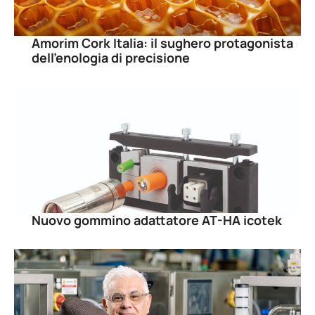
Amorim Cork Italia: il sughero protagonista
dell’enologia di precisione
Nuovo gommino adattatore AT-HA icotek