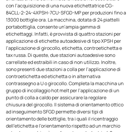
con l’acquisizione di una nuova etichettatrice CG-
84CLL-2-24-4XPSH-7CU-SFGD-MP per produzioni fino a
13000 bottiglie ora. La macchina, dotata di 24 piattelli
portabottiglia, consente un’ampia gamma di
etichettaggi. Infatti, è provvista di quattro stazioni per
applicazione di etichette autoadesive di tipo XPSH per
l’applicazione di girocollo, etichetta, controetichetta e
tax russa. Di queste, due stazioni autoadesive sono
carrellate ed estraibili in caso di non utilizzo. Inoltre,
sono presenti due stazioni a colla per l’applicazione di
controetichetta ed etichetta o in alternativa
contrassegno a U o girocollo. Completa la macchina un
gruppo di incollaggio hot melt per l’applicazione di un
punto di colla a caldo per assicurare la regolare
chiusura del girocollo. Il sistema di orientamento ottico
ad inseguimento SFGD permette diversi tipi di
orientamento delle bottiglie, tra i quali il ricentraggio
dell’etichetta e l’orientamento rispetto ad un marchio