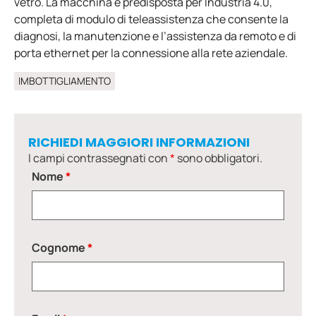
vetro. La macchina è predisposta per Industria 4.0,
completa di modulo di teleassistenza che consente la
diagnosi, la manutenzione e l’assistenza da remoto e di
porta ethernet per la connessione alla rete aziendale.
IMBOTTIGLIAMENTO
RICHIEDI MAGGIORI INFORMAZIONI
I campi contrassegnati con
*
sono obbligatori.
Nome
*
Cognome
*