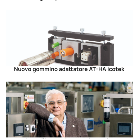
Nuovo gommino adattatore AT-HA icotek