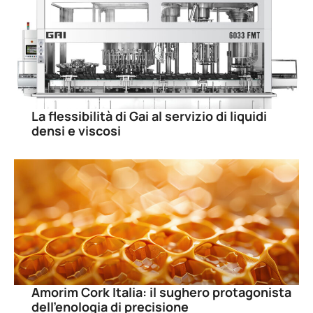
La flessibilità di Gai al servizio di liquidi
densi e viscosi
Amorim Cork Italia: il sughero protagonista
dell’enologia di precisione