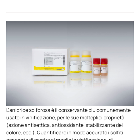
L’anidride solforosa è il conservante più comunemente
usato in vinificazione, per le sue molteplici proprietà
(azione antisettica, antiossidante, stabilizzante del
colore, ecc.). Quantificare in modo accurato i solfiti