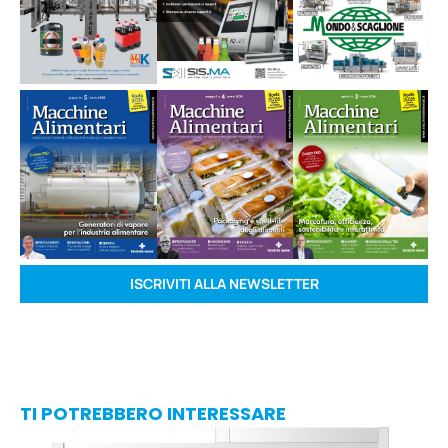
ISCRIVITI ALLA NEWSLETTER
TI POTREBBERO INTERESSARE