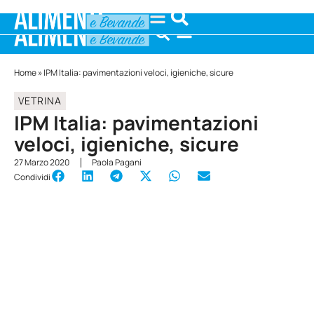
Home
»
IPM Italia: pavimentazioni veloci, igieniche, sicure
VETRINA
IPM Italia: pavimentazioni
veloci, igieniche, sicure
27 Marzo 2020
Paola Pagani
Condividi