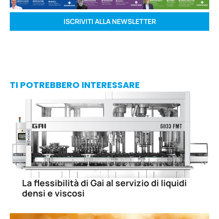
ISCRIVITI ALLA NEWSLETTER
TI POTREBBERO INTERESSARE
La flessibilità di Gai al servizio di liquidi
densi e viscosi