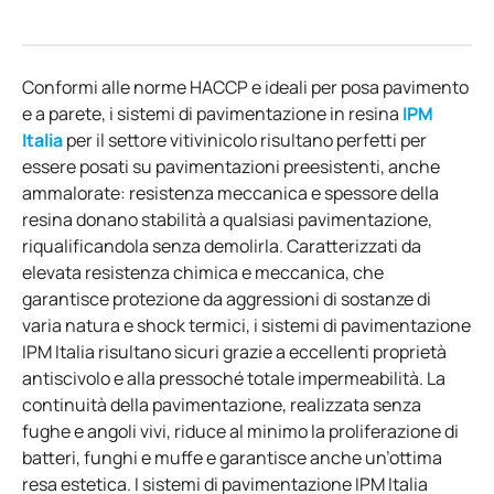
Conformi alle norme HACCP e ideali per posa pavimento
e a parete, i sistemi di pavimentazione in resina
IPM
Italia
per il settore vitivinicolo risultano perfetti per
essere posati su pavimentazioni preesistenti, anche
ammalorate: resistenza meccanica e spessore della
resina donano stabilità a qualsiasi pavimentazione,
riqualificandola senza demolirla. Caratterizzati da
elevata resistenza chimica e meccanica, che
garantisce protezione da aggressioni di sostanze di
varia natura e shock termici, i sistemi di pavimentazione
IPM Italia risultano sicuri grazie a eccellenti proprietà
antiscivolo e alla pressoché totale impermeabilità. La
continuità della pavimentazione, realizzata senza
fughe e angoli vivi, riduce al minimo la proliferazione di
batteri, funghi e muffe e garantisce anche un’ottima
resa estetica. I sistemi di pavimentazione IPM Italia