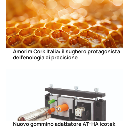
Amorim Cork Italia: il sughero protagonista
dell’enologia di precisione
Nuovo gommino adattatore AT-HA icotek