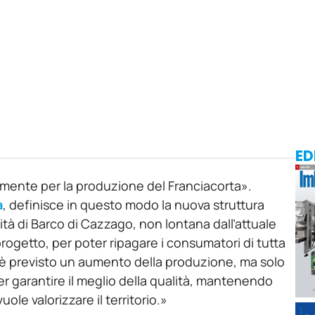
ED
amente per la produzione del Franciacorta».
a
, definisce in questo modo la nuova struttura
lità di Barco di Cazzago, non lontana dall’attuale
ogetto, per poter ripagare i consumatori di tutta
on è previsto un aumento della produzione, ma solo
er garantire il meglio della qualità, mantenendo
uole valorizzare il territorio.»