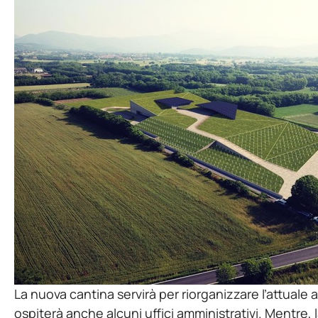
La nuova cantina servirà per riorganizzare l’attuale
ospiterà anche alcuni uffici amministrativi. Mentre