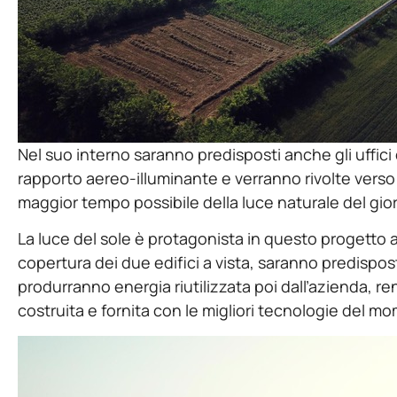
Nel suo interno saranno predisposti anche gli uffici 
rapporto aereo-illuminante e verranno rivolte verso i
maggior tempo possibile della luce naturale del gio
La luce del sole è protagonista in questo progetto an
copertura dei due edifici a vista, saranno predispost
produrranno energia riutilizzata poi dall’azienda, re
costruita e fornita con le migliori tecnologie del m