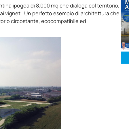
ntina ipogea di 8.000 mq che dialoga col territorio,
ai vigneti. Un perfetto esempio di architettura che
itorio circostante, ecocompatibile ed