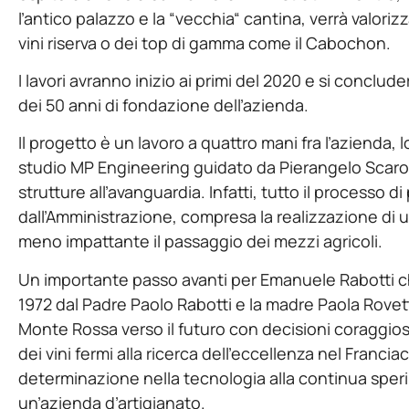
l’antico palazzo e la “vecchia“ cantina, verrà valoriz
vini riserva o dei top di gamma come il Cabochon.
I lavori avranno inizio ai primi del 2020 e si conclu
dei 50 anni di fondazione dell’azienda.
Il progetto è un lavoro a quattro mani fra l’azienda
studio MP Engineering guidato da Pierangelo Scarogn
strutture all’avanguardia. Infatti, tutto il processo
dall’Amministrazione, compresa la realizzazione di 
meno impattante il passaggio dei mezzi agricoli.
Un importante passo avanti per Emanuele Rabotti ch
1972 dal Padre Paolo Rabotti e la madre Paola Rovet
Monte Rossa verso il futuro con decisioni coraggiose
dei vini fermi alla ricerca dell’eccellenza nel Franciac
determinazione nella tecnologia alla continua sper
un’azienda d’artigianato.