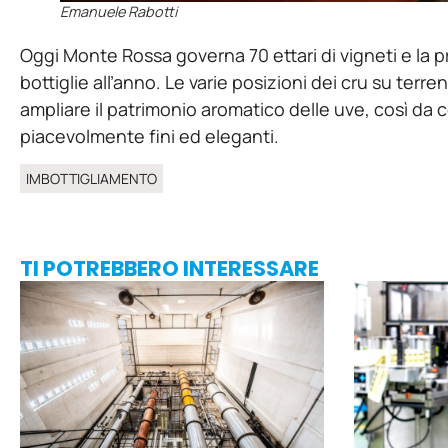
Emanuele Rabotti
Oggi Monte Rossa governa 70 ettari di vigneti e la pr
bottiglie all’anno. Le varie posizioni dei cru su ter
ampliare il patrimonio aromatico delle uve, così da 
piacevolmente fini ed eleganti.
IMBOTTIGLIAMENTO
TI POTREBBERO INTERESSARE