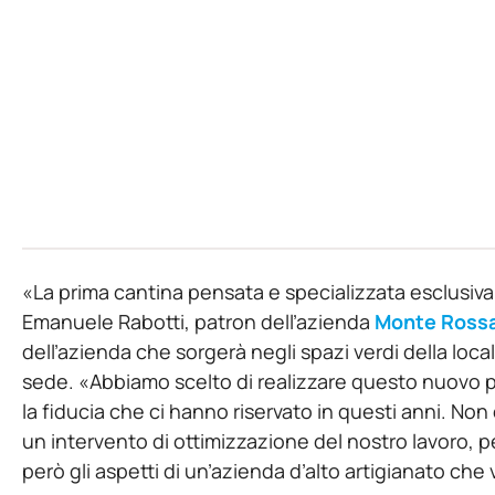
«La prima cantina pensata e specializzata esclusiv
Emanuele Rabotti, patron dell’azienda
Monte Ross
dell’azienda che sorgerà negli spazi verdi della loca
sede. «Abbiamo scelto di realizzare questo nuovo pr
la fiducia che ci hanno riservato in questi anni. N
un intervento di ottimizzazione del nostro lavoro, p
però gli aspetti di un’azienda d’alto artigianato che v