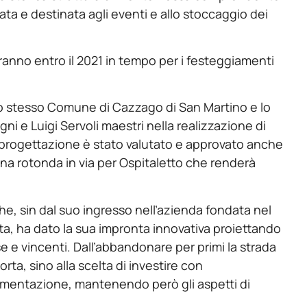
zata e destinata agli eventi e allo stoccaggio dei
deranno entro il 2021 in tempo per i festeggiamenti
, lo stesso Comune di Cazzago di San Martino e lo
i e Luigi Servoli maestri nella realizzazione di
 di progettazione è stato valutato e approvato anche
una rotonda in via per Ospitaletto che renderà
e, sin dal suo ingresso nell’azienda fondata nel
ta, ha dato la sua impronta innovativa proiettando
 e vincenti. Dall’abbandonare per primi la strada
orta, sino alla scelta di investire con
imentazione, mantenendo però gli aspetti di