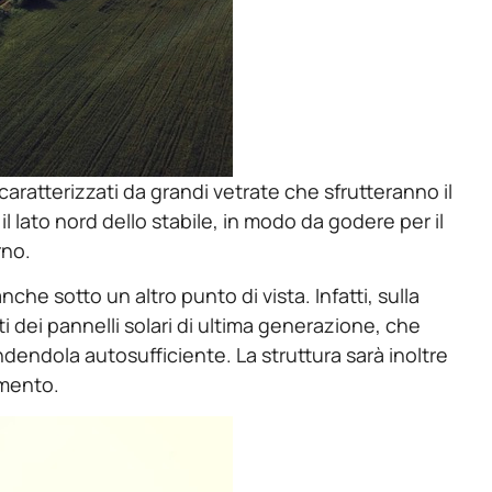
caratterizzati da grandi vetrate che sfrutteranno il
l lato nord dello stabile, in modo da godere per il
rno.
che sotto un altro punto di vista. Infatti, sulla
i dei pannelli solari di ultima generazione, che
ndendola autosufficiente. La struttura sarà inoltre
omento.