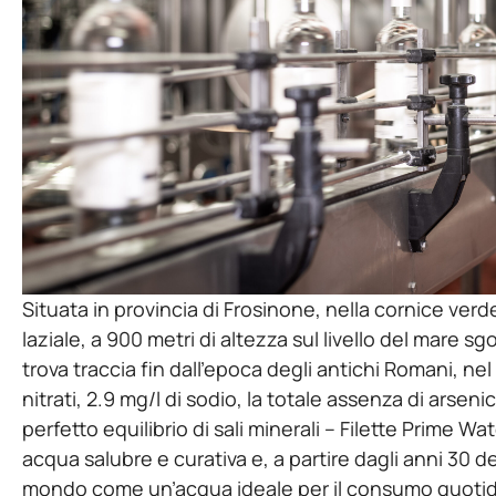
Situata in provincia di Frosinone, nella cornice ve
laziale, a 900 metri di altezza sul livello del mare s
trova traccia fin dall’epoca degli antichi Romani, nel
nitrati, 2.9 mg/l di sodio, la totale assenza di arsen
perfetto equilibrio di sali minerali – Filette Prime W
acqua salubre e curativa e, a partire dagli anni 30 de
mondo come un’acqua ideale per il consumo quotidi