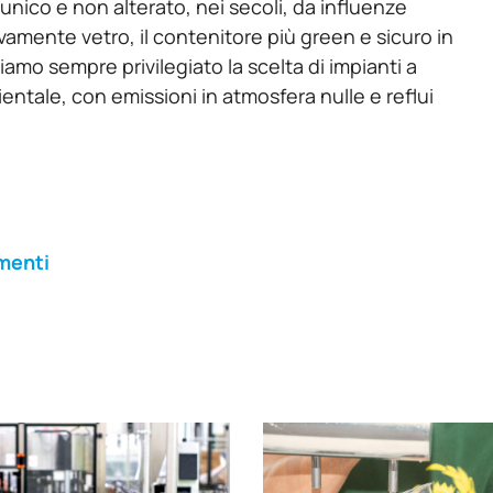
nico e non alterato, nei secoli, da influenze
ivamente vetro, il contenitore più green e sicuro in
mo sempre privilegiato la scelta di impianti a
tale, con emissioni in atmosfera nulle e reflui
menti