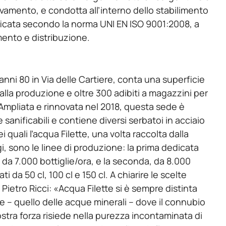
levamento, e condotta all’interno dello stabilimento
ificata secondo la norma UNI EN ISO 9001:2008, a
amento e distribuzione.
anni 80 in Via delle Cartiere, conta una superficie
 alla produzione e oltre 300 adibiti a magazzini per
Ampliata e rinnovata nel 2018, questa sede è
e sanificabili e contiene diversi serbatoi in acciaio
 quali l’acqua Filette, una volta raccolta dalla
, sono le linee di produzione: la prima dedicata
l, da 7.000 bottiglie/ora, e la seconda, da 8.000
ti da 50 cl, 100 cl e 150 cl. A chiarire le scelte
 Pietro Ricci: «Acqua Filette si è sempre distinta
e – quello delle acque minerali – dove il connubio
stra forza risiede nella purezza incontaminata di