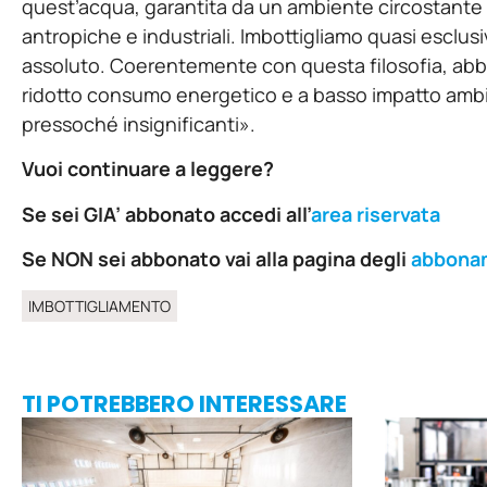
quest’acqua, garantita da un ambiente circostante u
antropiche e industriali. Imbottigliamo quasi esclus
assoluto. Coerentemente con questa filosofia, abbia
ridotto consumo energetico e a basso impatto ambien
pressoché insignificanti».
Vuoi continuare a leggere?
Se sei GIA’ abbonato accedi all’
area riservata
Se NON sei abbonato vai alla pagina degli
abbona
IMBOTTIGLIAMENTO
TI POTREBBERO INTERESSARE