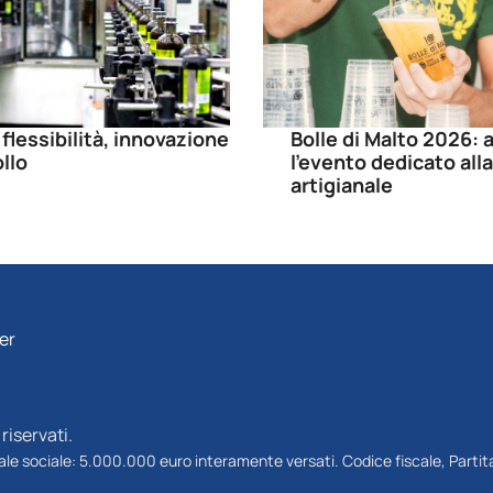
 flessibilità, innovazione
Bolle di Malto 2026: a
llo
l’evento dedicato alla
artigianale
ter
riservati.
tale sociale: 5.000.000 euro interamente versati. Codice fiscale, Partita