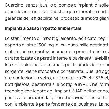
Guarcino, senza l’ausilio di pompe o impianti di sol
di produzione in loco, quest’acqua minerale è cert
garanzia dell’affidabilità nel processo di imbottigli
Impianti a basso impatto ambientale
Lo stabilimento di imbottigliamento, edificato negli 
coperta di oltre 1300 mq, di cui quasi mille destinati
materie prime, confezionamento e prodotto finito. 
caratterizzata da pareti interne e pavimenti lavabili 
Inox – il polmone di accumulo per la produzione – nei
sorgente, viene stoccata e conservata. Due, ad oggi
alle confezioni in vetro, nei formati da 75 cl e 37,5 c
bottiglie/ora, destinata alle bottiglie in PET, nei forma
tecnologiche legate agli impianti è l’AD dell’azienda,
per essere un’azienda green che lavora in un settor
con l’ambiente è parte fondante del business. La no