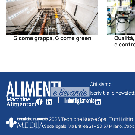
G come grappa, G come green
Qualità,
e contro
Chi siamo
Iscriviti alle newslet
© 2026 Tecniche Nuove Spa | Tutti i diritti 
Sede legale: Via Eritrea 21 – 20157 Milano. Capi