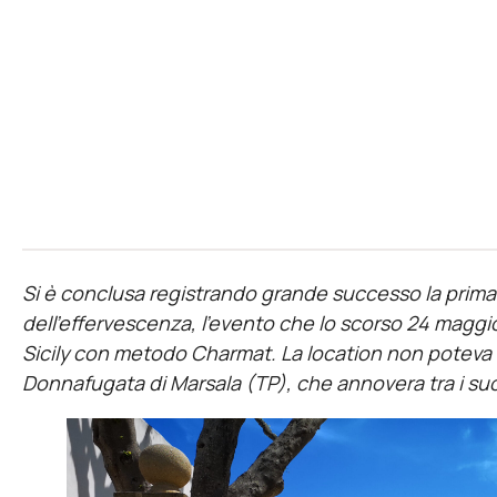
Si è conclusa registrando grande successo la prima
dell’effervescenza, l’evento che lo scorso 24 maggio
Sicily con metodo Charmat. La location non poteva e
Donnafugata di Marsala (TP), che annovera tra i suoi 