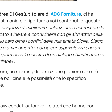
rea Di Gesù, titolare di
ADG Forniture
, ci ha
estimoniare e riportare a voi i contenuti di questo
L’esigenza di migliorare, valorizzare e accrescere le
ato a ideare e condividere con gli altri attori della
 caro oltre i confini della mia amata Sicilia. Siamo
ente e umanamente, con la consapevolezza che un
permesso la nascita di un dialogo chiarificatore e
ciliane
».
ture, un meeting di formazione pioniere che si è
e bollicine e le possibilità che lo specifico
le.
o avvicendati autorevoli relatori che hanno con