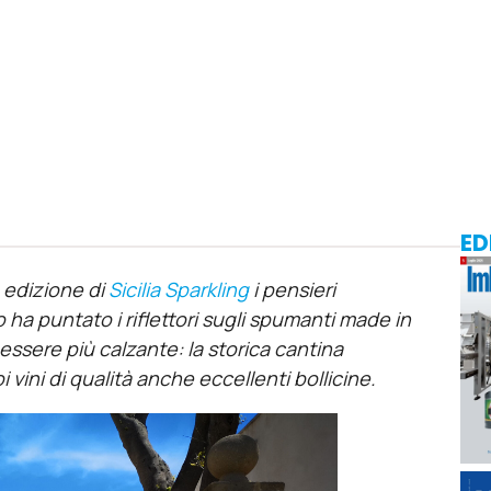
ED
 edizione di
Sicilia Sparkling
i pensieri
 ha puntato i riflettori sugli spumanti made in
ssere più calzante: la storica cantina
vini di qualità anche eccellenti bollicine.