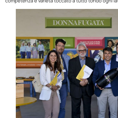
competenza e varietà toccato a tutto tondo ogni la