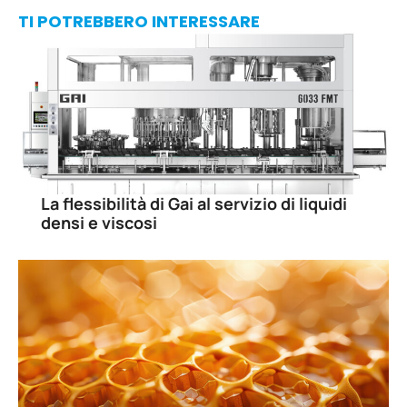
TI POTREBBERO INTERESSARE
La flessibilità di Gai al servizio di liquidi
densi e viscosi