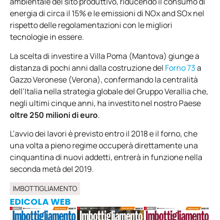
ambientale del sito produttivo, riducendo il consumo di
energia di circa il 15% e le emissioni di NOx and SOx nel
rispetto delle regolamentazioni con le migliori
tecnologie in essere.
La scelta di investire a Villa Poma (Mantova) giunge a
distanza di pochi anni dalla costruzione del
Forno 73
a
Gazzo Veronese (Verona), confermando la centralità
dell’Italia nella strategia globale del Gruppo Verallia che,
negli ultimi cinque anni, ha investito nel nostro Paese
oltre 250 milioni di euro
.
L’avvio dei lavori è previsto entro il 2018 e il forno, che
una volta a pieno regime occuperà direttamente una
cinquantina di nuovi addetti, entrerà in funzione nella
seconda metà del 2019.
IMBOTTIGLIAMENTO
EDICOLA WEB