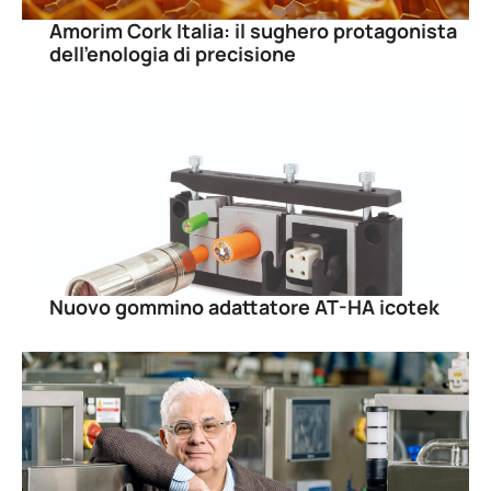
Amorim Cork Italia: il sughero protagonista
dell’enologia di precisione
Nuovo gommino adattatore AT-HA icotek