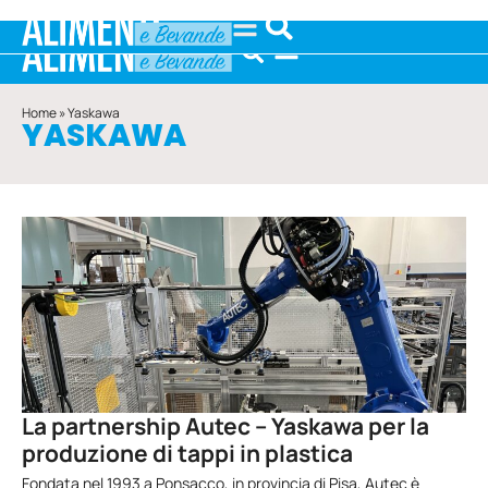
Home
»
Yaskawa
YASKAWA
La partnership Autec – Yaskawa per la
produzione di tappi in plastica
Fondata nel 1993 a Ponsacco, in provincia di Pisa, Autec è