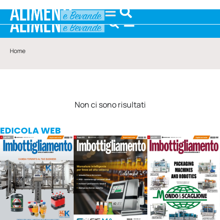
Home
Non ci sono risultati
EDICOLA WEB