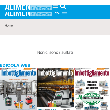
Home
Non ci sono risultati
EDICOLA WEB