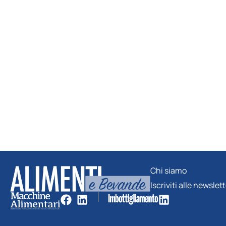
Chi siamo
Iscriviti alle newslet