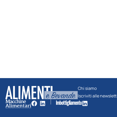
Chi siamo
Iscriviti alle newslet