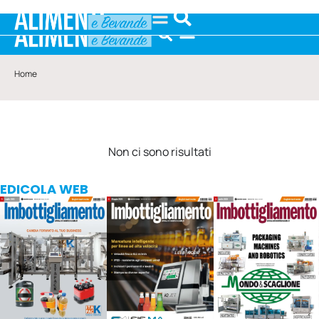
Home
Non ci sono risultati
EDICOLA WEB