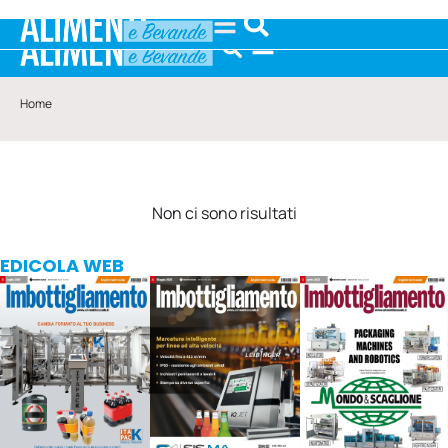
Home
Non ci sono risultati
EDICOLA WEB