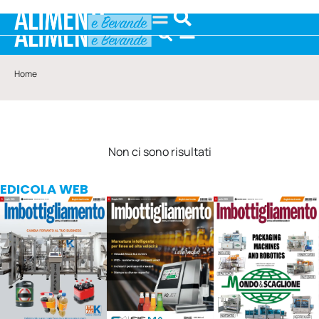
Home
Non ci sono risultati
EDICOLA WEB