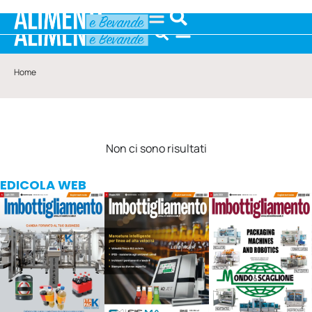
Home
Non ci sono risultati
EDICOLA WEB