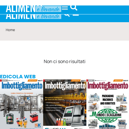
Home
Non ci sono risultati
EDICOLA WEB