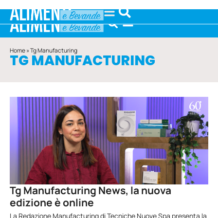
Home
»
Tg Manufacturing
TG MANUFACTURING
Tg Manufacturing News, la nuova
edizione è online
La Redazione Manufacturing di Tecniche Nuove Spa presenta la