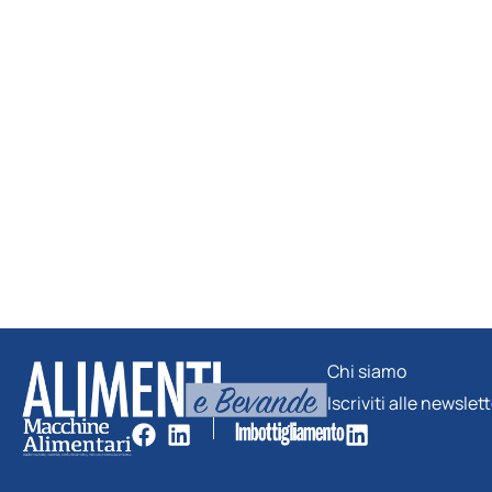
Chi siamo
Iscriviti alle newslet